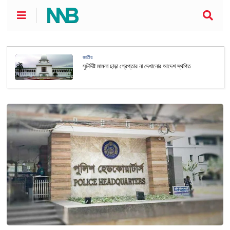
জাতীয়
সুনির্দিষ্ট মামলা ছাড়া গ্রেপ্তার না দেখানোর আদেশ স্থগিত