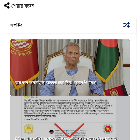
শেয়ার করুন:
সম্পর্কিত
ঘরে বসে অনলাইনে আয়কর জমা দিন: প্রধান উপদেষ্টা
নিষিদ্ধ উগ্রপন্থি সংগঠনের নিষেধাজ্ঞা তুলে নেওয়ার পরিকল্পনা নেই