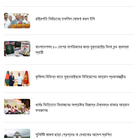
রাষ্ট্রপতি নির্বাচনের তফসিল ঘোষণা করল ইসি
বাংলাদেশসহ ৫০ দেশের নাগরিকদের জন্য যুক্তরাষ্ট্রে ভিসা বন্ড ব্যবস্থা
স্থায়ী
কৃষিসহ বিভিন্ন খাতে যুক্তরাষ্ট্রকে বিনিয়োগের আহ্বান প্রধানমন্ত্রীর
ধর্মের ভিত্তিতে বিভাজনের অপচেষ্টার বিরুদ্ধে ঐক্যবদ্ধ থাকার আহ্বান
ফখরুলের
সুনির্দিষ্ট মামলা ছাড়া গ্রেপ্তার না দেখানোর আদেশ স্থগিত