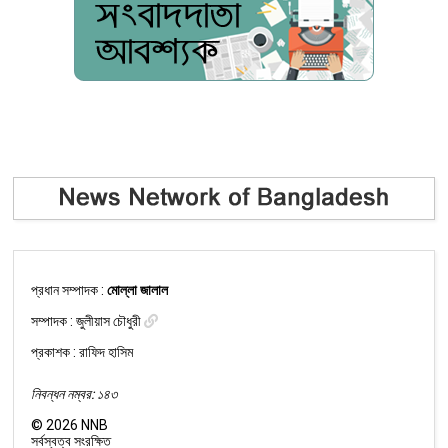
প্রধান সম্পাদক :
মোল্লা জালাল
সম্পাদক :
জুলীয়াস চৌধুরী
প্রকাশক : রাফিদ হাসিম
নিবন্ধন নম্বর: ১৪৩
©
2026
NNB
সর্বস্বত্ব সংরক্ষিত