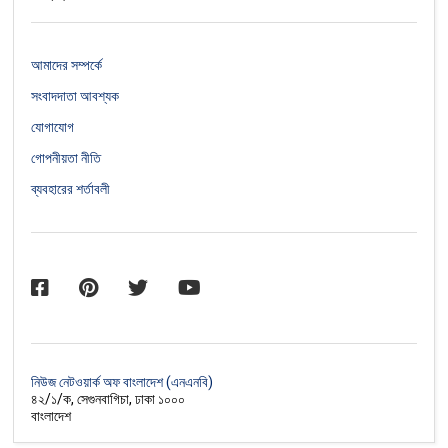
আমাদের সম্পর্কে
সংবাদদাতা আবশ্যক
যোগাযোগ
গোপনীয়তা নীতি
ব্যবহারের শর্তাবলী
নিউজ নেটওয়ার্ক অফ বাংলাদেশ (এনএনবি)
৪২/১/ক, সেগুনবাগিচা, ঢাকা ১০০০
বাংলাদেশ