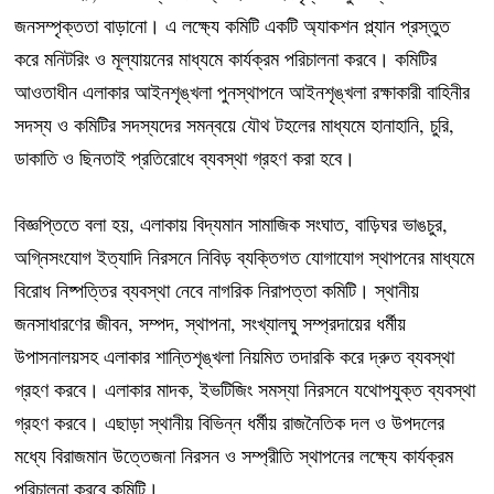
জনসম্পৃক্ততা বাড়ানো। এ লক্ষ্যে কমিটি একটি অ্যাকশন প্ল্যান প্রস্তুত
করে মনিটরিং ও মূল্যায়নের মাধ্যমে কার্যক্রম পরিচালনা করবে। কমিটির
আওতাধীন এলাকার আইনশৃঙ্খলা পুনস্থাপনে আইনশৃঙ্খলা রক্ষাকারী বাহিনীর
সদস্য ও কমিটির সদস্যদের সমন্বয়ে যৌথ টহলের মাধ্যমে হানাহানি, চুরি,
ডাকাতি ও ছিনতাই প্রতিরোধে ব্যবস্থা গ্রহণ করা হবে।
বিজ্ঞপ্তিতে বলা হয়, এলাকায় বিদ্যমান সামাজিক সংঘাত, বাড়িঘর ভাঙচুর,
অগ্নিসংযোগ ইত্যাদি নিরসনে নিবিড় ব্যক্তিগত যোগাযোগ স্থাপনের মাধ্যমে
বিরোধ নিষ্পত্তির ব্যবস্থা নেবে নাগরিক নিরাপত্তা কমিটি। স্থানীয়
জনসাধারণের জীবন, সম্পদ, স্থাপনা, সংখ্যালঘু সম্প্রদায়ের ধর্মীয়
উপাসনালয়সহ এলাকার শান্তিশৃঙ্খলা নিয়মিত তদারকি করে দ্রুত ব্যবস্থা
গ্রহণ করবে। এলাকার মাদক, ইভটিজিং সমস্যা নিরসনে যথোপযুক্ত ব্যবস্থা
গ্রহণ করবে। এছাড়া স্থানীয় বিভিন্ন ধর্মীয় রাজনৈতিক দল ও উপদলের
মধ্যে বিরাজমান উত্তেজনা নিরসন ও সম্প্রীতি স্থাপনের লক্ষ্যে কার্যক্রম
পরিচালনা করবে কমিটি।