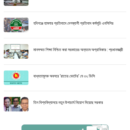
হবিগঞ্জে হামলার প্রতিবাদে দেশব্যাপী প্রতিবাদ কর্মসূচি এনসিপির
মানসম্মত শিক্ষা নিশ্চিত করা সরকারের অন্যতম অগ্রাধিকার : প্রধানমন্ত্রী
বাধ্যতামূলক অবসরে ‘রাতের ভোটের’ যে ৩২ ডিসি
তিন বিশ্ববিদ্যালয়ে নতুন উপাচার্য নিয়োগ দিয়েছে সরকার