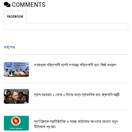
COMMENTS
FACEBOOK
সর্বশেষ
গণমাধ্যম শক্তিশালী হলেই গণতন্ত্র শক্তিশালী হবে: মির্জা ফখরুল
গ্যাস সরবরাহ ২ থেকে ৩ দিনের মধ্যে স্বাভাবিক হবে: জ্বালানি মন্ত্রী
স্বর্ণ শিল্পকে প্রাতিষ্ঠানিক ও স্বচ্ছ কাঠামোর আওতায় আনতে নতুন
নীতিমালা প্রণয়ন