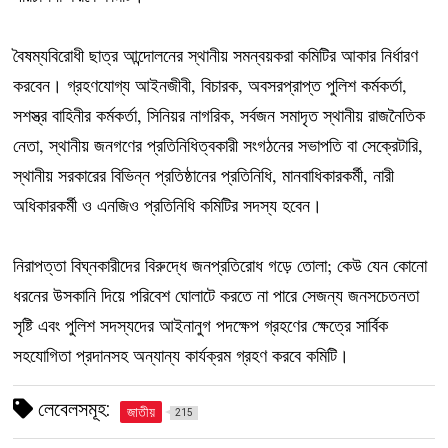
বৈষম্যবিরোধী ছাত্র আন্দোলনের স্থানীয় সমন্বয়করা কমিটির আকার নির্ধারণ
করবেন। গ্রহণযোগ্য আইনজীবী, বিচারক, অবসরপ্রাপ্ত পুলিশ কর্মকর্তা,
সশস্ত্র বাহিনীর কর্মকর্তা, সিনিয়র নাগরিক, সর্বজন সমাদৃত স্থানীয় রাজনৈতিক
নেতা, স্থানীয় জনগণের প্রতিনিধিত্বকারী সংগঠনের সভাপতি বা সেক্রেটারি,
স্থানীয় সরকারের বিভিন্ন প্রতিষ্ঠানের প্রতিনিধি, মানবাধিকারকর্মী, নারী
অধিকারকর্মী ও এনজিও প্রতিনিধি কমিটির সদস্য হবেন।
নিরাপত্তা বিঘ্নকারীদের বিরুদ্ধে জনপ্রতিরোধ গড়ে তোলা; কেউ যেন কোনো
ধরনের উসকানি দিয়ে পরিবেশ ঘোলাটে করতে না পারে সেজন্য জনসচেতনতা
সৃষ্টি এবং পুলিশ সদস্যদের আইনানুগ পদক্ষেপ গ্রহণের ক্ষেত্রে সার্বিক
সহযোগিতা প্রদানসহ অন্যান্য কার্যক্রম গ্রহণ করবে কমিটি।
লেবেলসমূহ:
জাতীয়
215