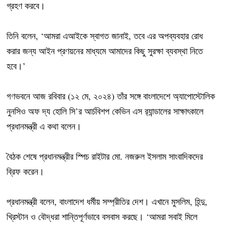
গ্রহণ করবে।
তিনি বলেন, ‘আমরা এআইকে স্বাগত জানাই, তবে এর অপব্যবহার রোধ
করার জন্য আইন প্রণয়নের মাধ্যমে আমাদের কিছু সুরক্ষা ব্যবস্থা নিতে
হবে।’
গণভবনে আজ রবিবার (১২ মে, ২০২৪) তাঁর সঙ্গে বাংলাদেশে অ্যাপোস্টোলিক
নুনসিও অফ দ্য হোলি সি’র আর্চবিশপ কেভিন এস র‌্যান্ডালের সাক্ষাৎকালে
প্রধানমন্ত্রী এ কথা বলেন।
বৈঠক শেষে প্রধানমন্ত্রীর স্পিচ রাইটার মো. নজরুল ইসলাম সাংবাদিকদের
ব্রিফ করেন।
প্রধানমন্ত্রী বলেন, বাংলাদেশ ধর্মীয় সম্প্রীতির দেশ। এখানে মুসলিম, হিন্দু,
খ্রিস্টান ও বৌদ্ধরা শান্তিপূর্ণভাবে বসবাস করছে। ‘আমরা সবাই মিলে