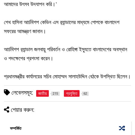
আমাদের উৎসব উদযাপন করি।’
শেখ হাসিনা আর্চবিশপ কেভিন এস র‌্যান্ডালের মাধ্যমে পোপকে বাংলাদেশ
সফরের আমন্ত্রণ জানান।
আর্চবিশপ র‌্যান্ডাল জলবায়ু পরিবর্তন ও রোহিঙ্গা ইস্যুতে বাংলাদেশের অবস্থান
ও পদক্ষেপের প্রশংসা করেন।
প্রধানমন্ত্রীর কার্যালয়ের সচিব মোহাম্মদ সালাহউদ্দিন বেঠকে উপস্থিত ছিলেন।
লেবেলসমূহ:
জাতীয়
প্রযুক্তি
215
62
শেয়ার করুন:
সম্পর্কিত