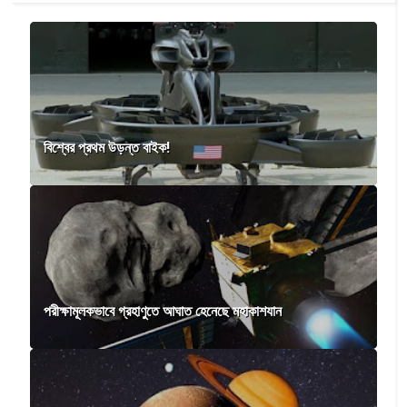
বিশ্বের প্রথম উড়ন্ত বাইক!
পরীক্ষামূলকভাবে গ্রহাণুতে আঘাত হেনেছে মহাকাশযান