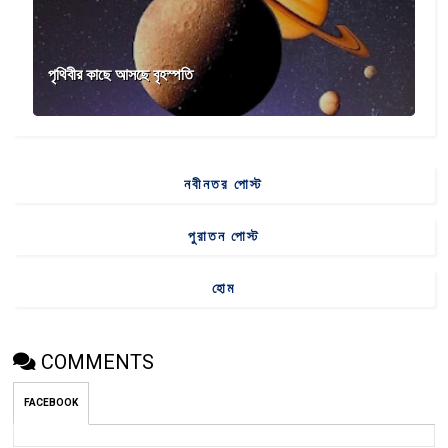
পৃথিবীর কাছে আসছে বৃহস্পতি
নবীনতর পোস্ট
পুরাতন পোস্ট
হোম
COMMENTS
FACEBOOK