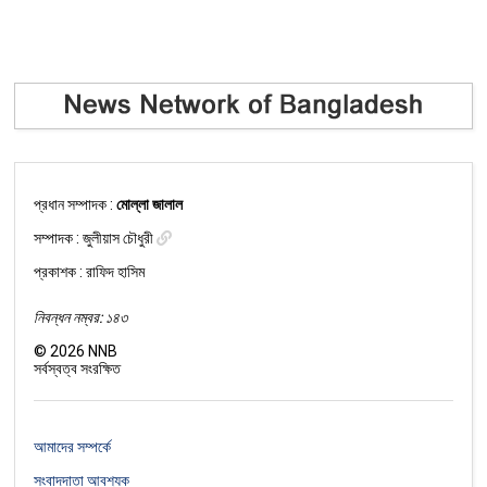
প্রধান সম্পাদক :
মোল্লা জালাল
সম্পাদক :
জুলীয়াস চৌধুরী
প্রকাশক : রাফিদ হাসিম
নিবন্ধন নম্বর: ১৪৩
©
2026
NNB
সর্বস্বত্ব সংরক্ষিত
আমাদের সম্পর্কে
সংবাদদাতা আবশ্যক