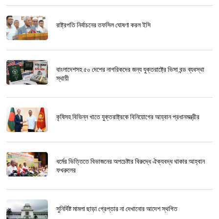
রাষ্ট্রপতি নির্বাচনের তফসিল ঘোষণা করল ইসি
বাংলাদেশসহ ৫০ দেশের নাগরিকদের জন্য যুক্তরাষ্ট্রে ভিসা বন্ড ব্যবস্থা
স্থায়ী
কৃষিসহ বিভিন্ন খাতে যুক্তরাষ্ট্রকে বিনিয়োগের আহ্বান প্রধানমন্ত্রীর
ধর্মের ভিত্তিতে বিভাজনের অপচেষ্টার বিরুদ্ধে ঐক্যবদ্ধ থাকার আহ্বান
ফখরুলের
সুনির্দিষ্ট মামলা ছাড়া গ্রেপ্তার না দেখানোর আদেশ স্থগিত