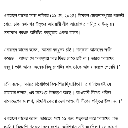
ওবায়দুল কাদের আজ শনিবার (১১ মে, ২০২৪) বিকেলে মোহাম্মদপুরের গজনবী
রোডে ঢাকা মহানগর উত্তর আওয়ামী লীগ আয়োজিত শান্তি ও উন্নয়ন
সমাবেশে প্রধান অতিথির বক্তৃতায় একথা বলেন।
ওবায়দুল কাদের বলেন, ‘আমরা বন্ধুত্ব চাই। শত্রুতা আমাদের ক্ষতি
করেছে। আমরা সে অবস্থায় আর ফিরে যেতে চাই না। ভারত আমাদের
বন্ধু। তাই আমরা অনেক কিছু দেশটির কাছ থেকে আদায় করতে পেরেছি।’
তিনি বলেন, ‘ভারত বিরোধিতা বিএনপির দ্বিচারিতা। তারা নিজেরাই যে
ভারতের দালাল, এর অসংখ্য উদাহরণ আছে। আওয়ামী লীগের শক্তি
বাংলাদেশের জনগণ, বিদেশি কোনো দেশ আওয়ামী লীগের শক্তির উৎস নয়।’
ওবায়দুল কাদের বলেন, ভারতের সঙ্গে ২১ বছর শত্রুতা করে আমাদের লাভ
হয়নি। বিএনপি শত্রুতা করে সংশয়, অবিশ্বাস সৃষ্টি করেছিল। সে কারণে