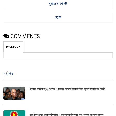
পুরাতন পোস্ট
হোম
COMMENTS
FACEBOOK
সর্বশেষ
গ্যাস সরবরাহ ২ থেকে ৩ দিনের মধ্যে স্বাভাবিক হবে: জ্বালানি মন্ত্রী
স্বর্ণ শিল্পকে প্রাতিষ্ঠানিক ও স্বচ্ছ কাঠামোর আওতায় আনতে নতুন