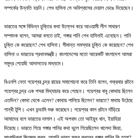
সম্পর্কের উন্নতি হয়নি। শেখ হাসিনা সে অবিশ্বাসের দেয়াল ভেঙে দিয়েছেন।
ভারতের সঙ্গে বিভিন্ন চুক্তির কথা উল্লেখ করে আওয়ামী লীগ সাধারণ
সম্পাদক বলেন, আমরা বলতে চাই, গঙ্গার পানি শেখ হাসিনাই এনেছেন। পানি
চুক্তি কে করেছেন? শেখ হাসিনা। সীমান্ত সমস্যার চুক্তি কে করেছেন? শেখ
হাসিনা ও ভারতের প্রধানমন্ত্রী। বাংলাদেশের মতো আরেকটি বাংলাদেশ আমরা
সমুদ্র পেয়েছি আদালতের মাধ্যমে।
বিএনপি নেতা গয়েশ্বর চন্দ্র রায়ের সমালোচনা করে তিনি বলেন, শুক্রবার পল্টনে
গয়েশ্বর চন্দ্র এক পসরা মিথ্যাচার করে গেছেন। গয়েশ্বর বাবু কোথায় ছিলেন
এতদিন? কোথা থেকে এলেন? কোথায় পালিয়ে ছিলেন? ভারতে? মাথায় উঠেছে
গান্ধী টুপি। এখন ভন্ডামি শুরু করেছেন। গয়েশ্বর কাল পল্টনে দাঁড়িয়ে
আমাদের বলে ভারতের দালাল। এই অপবাদ তো আইয়ুব খান, ইয়াহিয়া
দিয়েছে। ভারতে গিয়ে গঙ্গার পানির কথা ভুলে গিয়েছিলেন খালেদা জিয়া,
সাংবাদিকরা জিজ্ঞেস করল, আপনি ভারত সফর করলেন গঙ্গার পানির কি হলো?