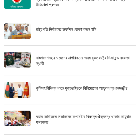
নীতিমালা প্রণয়ন
রাষ্ট্রপতি নির্বাচনের তফসিল ঘোষণা করল ইসি
বাংলাদেশসহ ৫০ দেশের নাগরিকদের জন্য যুক্তরাষ্ট্রে ভিসা বন্ড ব্যবস্থা
স্থায়ী
কৃষিসহ বিভিন্ন খাতে যুক্তরাষ্ট্রকে বিনিয়োগের আহ্বান প্রধানমন্ত্রীর
ধর্মের ভিত্তিতে বিভাজনের অপচেষ্টার বিরুদ্ধে ঐক্যবদ্ধ থাকার আহ্বান
ফখরুলের