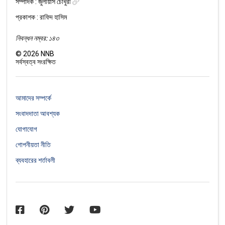
সম্পাদক :
জুলীয়াস চৌধুরী
প্রকাশক : রাফিদ হাসিম
নিবন্ধন নম্বর: ১৪৩
©
2026
NNB
সর্বস্বত্ব সংরক্ষিত
আমাদের সম্পর্কে
সংবাদদাতা আবশ্যক
যোগাযোগ
গোপনীয়তা নীতি
ব্যবহারের শর্তাবলী