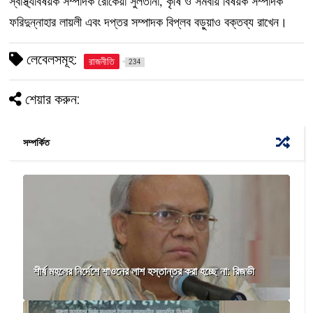
স্বাস্থ্যবিষয়ক সম্পাদক রোকেয়া সুলতানা, কৃষি ও সমবায় বিষয়ক সম্পাদক
ফরিদুন্নাহার লায়লী এবং দপ্তর সম্পাদক বিপ্লব বড়ুয়াও বক্তব্য রাখেন।
লেবেলসমূহ:
রাজনীতি
234
শেয়ার করুন:
সম্পর্কিত
শীর্ষ মহলের নির্দেশে শাওনের লাশ হস্তান্তর করা হচ্ছে না: রিজভী