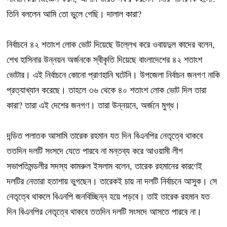
তিনি বললেন আমি তো ভুলে গেছি। দালাল কারা?
নির্বাচনে ৪২ শতাংশ লোক ভোট দিয়েছে উল্লেখ করে ওবায়দুল কাদের বলেন,
শেখ হাসিনার উন্নয়ন অর্জনকে স্বীকৃতি দিয়েছে বাংলাদেশের ৪২ শতাংশ
ভোটার। এই নির্বাচনে কোনো প্রাণহানি ঘটেনি। উপজেলা নির্বাচন জনগণ নাকি
প্রত্যাখ্যান করেছে। তাহলে ৩৬ থেকে ৪০ শতাংশ লোক ভোট দিল তারা
কারা? তারা এই দেশের জনগণ। তারা উন্নয়নে, অর্জনে মুগ্ধ।
দন্ডিত পলাতক আসামি তারেক রহমান যত দিন বিএনপির নেতৃত্বে থাকবে
ততদিন দলটি সংসদে যেতে পারবে না মন্তব্য করে আওয়ামী লীগ
সভাপতিমন্ডলীর সদস্য কামরুল ইসলাম বলেন, তারেক রহমানের কারণেই
দলটির নেতারা হতাশায় ভুগছেন। তারেকই চায় না দলটি নির্বাচনে আসুক। সে
নেতৃত্বে থাকলে বিএনপি জনবিচ্ছিন্ন হয়ে পড়বে। তাই তারেক রহমান যত
দিন বিএনপির নেতৃত্বে থাকবে ততদিন দলটি সংসদে আসতে পারবে না।