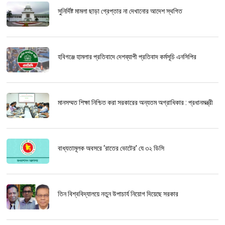
সুনির্দিষ্ট মামলা ছাড়া গ্রেপ্তার না দেখানোর আদেশ স্থগিত
হবিগঞ্জে হামলার প্রতিবাদে দেশব্যাপী প্রতিবাদ কর্মসূচি এনসিপির
মানসম্মত শিক্ষা নিশ্চিত করা সরকারের অন্যতম অগ্রাধিকার : প্রধানমন্ত্রী
বাধ্যতামূলক অবসরে ‘রাতের ভোটের’ যে ৩২ ডিসি
তিন বিশ্ববিদ্যালয়ে নতুন উপাচার্য নিয়োগ দিয়েছে সরকার