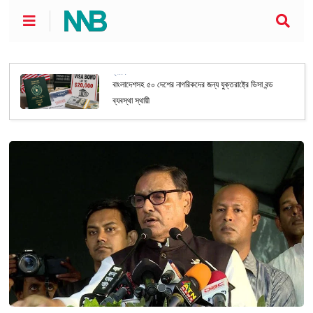
ভ্রমণ
বাংলাদেশসহ ৫০ দেশের নাগরিকদের জন্য যুক্তরাষ্ট্রে ভিসা বন্ড
ব্যবস্থা স্থায়ী