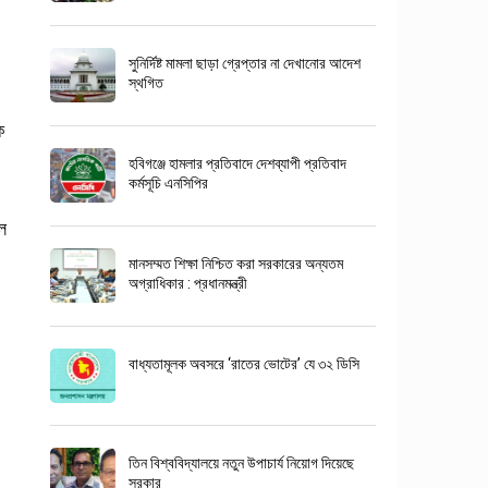
সুনির্দিষ্ট মামলা ছাড়া গ্রেপ্তার না দেখানোর আদেশ
স্থগিত
ক
হবিগঞ্জে হামলার প্রতিবাদে দেশব্যাপী প্রতিবাদ
কর্মসূচি এনসিপির
ে
মানসম্মত শিক্ষা নিশ্চিত করা সরকারের অন্যতম
অগ্রাধিকার : প্রধানমন্ত্রী
বাধ্যতামূলক অবসরে ‘রাতের ভোটের’ যে ৩২ ডিসি
তিন বিশ্ববিদ্যালয়ে নতুন উপাচার্য নিয়োগ দিয়েছে
সরকার