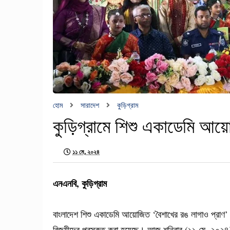
হোম
সারাদেশ
কুড়িগ্রাম
কুড়িগ্রামে শিশু একাডেমি আয়ো
১১ মে, ২০২৪
এনএনবি, কুড়িগ্রাম
বাংলাদেশ শিশু একাডেমি আয়োজিত ‘বৈশাখের রঙ লাগাও প্রাণ’ কর
বিজয়ীদের পুরস্কৃত করা হয়েছে। আজ শনিবার (১১ মে, ২০২৪) 