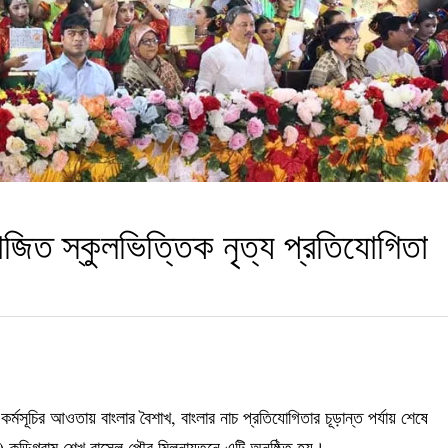
জিত স্কুলভিত্তিক নৃত্য প্রতিযোগিতা
্মসূচির আওতায় বাংলার বৈশাখ, বাংলার নাচ প্রতিযোগিতার চূড়ান্ত পর্যায় শেষে
কুড়িগ্রাম শেখ রাসেল পৌর মিলনায়তনে এটি অনুষ্ঠিত হয়।