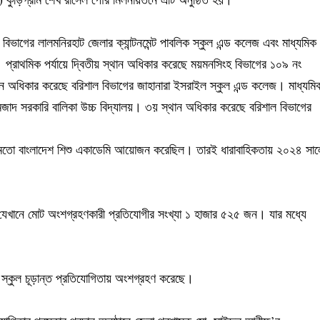
র বিভাগের লালমনিরহাট জেলার ক্যান্টনমেন্ট পাবলিক স্কুল এন্ড কলেজ এবং মাধ্যমিক
ন। প্রাথমিক পর্যায়ে দ্বিতীয় স্থান অধিকার করেছে ময়মনসিংহ বিভাগের ১০৯ নং
ন অধিকার করেছে বরিশাল বিভাগের জাহানারা ইসরাইল স্কুল এন্ড কলেজ। মাধ্যমি
মজাদ সরকারি বালিকা উচ্চ বিদ্যালয়। ৩য় স্থান অধিকার করেছে বরিশাল বিভাগের
রের মতো বাংলাদেশ শিশু একাডেমি আয়োজন করেছিল। তারই ধারাবাহিকতায় ২০২৪ সাল
েখানে মোট অংশগ্রহণকারী প্রতিযোগীর সংখ্যা ১ হাজার ৫২৫ জন। যার মধ্যে
ি স্কুল চূড়ান্ত প্রতিযোগিতায় অংশগ্রহণ করেছে।