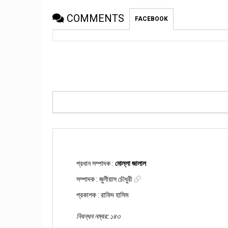
COMMENTS
FACEBOOK
প্রধান সম্পাদক :
মোল্লা জালাল
সম্পাদক :
জুলীয়াস চৌধুরী
প্রকাশক : রাফিদ হাসিম
নিবন্ধন নম্বর: ১৪৩