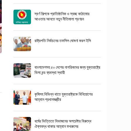
স্বর্ণ শিল্পকে প্রাতিষ্ঠানিক ও স্বচ্ছ কাঠামোর
আওতায় আনতে নতুন নীতিমালা প্রণয়ন
রাষ্ট্রপতি নির্বাচনের তফসিল ঘোষণা করল ইসি
বাংলাদেশসহ ৫০ দেশের নাগরিকদের জন্য যুক্তরাষ্ট্রে
ভিসা বন্ড ব্যবস্থা স্থায়ী
কৃষিসহ বিভিন্ন খাতে যুক্তরাষ্ট্রকে বিনিয়োগের
আহ্বান প্রধানমন্ত্রীর
ধর্মের ভিত্তিতে বিভাজনের অপচেষ্টার বিরুদ্ধে
ঐক্যবদ্ধ থাকার আহ্বান ফখরুলের