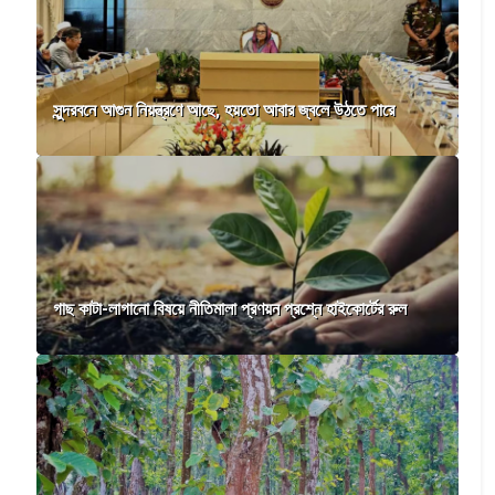
সুন্দরবনে আগুন নিয়ন্ত্রণে আছে, হয়তো আবার জ্বলে উঠতে পারে
গাছ কাটা-লাগানো বিষয়ে নীতিমালা প্রণয়ন প্রশ্নে হাইকোর্টের রুল