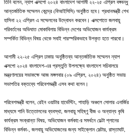
তিনি বলেন, ন্যাপ এক্সপো ২০২৪ বাংলাদেশ আগামী ২২-২৫ এপ্রিল বঙ্গবন্ধু
আন্তর্জাতিক সম্মেলন কেন্দ্রে (বিআইসিসি) অনুষ্ঠিত হবে। প্রধানমন্ত্রী শেখ
হাসিনা ২২ এপ্রিল এ সম্মেলনের উদ্বোধন করবেন। এক্সপোতে জলবায়ু
পরিবর্তনের অভিঘাত মোকাবিলায় বিভিন্ন দেশের অভিযোজন কার্যক্রম
সম্পর্কিত বিভিন্ন বিষয় থেকে সবাই পারস্পরিকভাবে উপকৃত হতে পারবো।
আগামী ২২-২৫ এপ্রিল ঢাকায় অনুষ্ঠিতব্য আন্তর্জাতিক সম্মেলন ন্যাপ
এক্সপো ২০২৪ বাংলাদেশ-এর প্রস্তুতি উপলক্ষ্যে বাংলাদেশ সচিবালয়ে
মন্ত্রণালয়ের সভাকক্ষে আজ মঙ্গলবার (০৯ এপ্রিল, ২০২৪) অনুষ্ঠিত সভায়
সভাপতির বক্তব্যে পরিবেশমন্ত্রী এসব কথা বলেন।
পরিবেশমন্ত্রী বলেন, রেইন ওয়াটার হার্ভেস্টিং, পাহাড়ি অঞ্চলে সোলার এনার্জির
মাধ্যমে পানি উত্তোলনের ব্যবস্থা, জলবায়ু সহিষ্ণু বীজ ও অন্যান্য কৃষি
কার্যক্রম সংক্রান্ত বিষয়, অভিযোজন কর্মকা-ের সমর্থনে ডেল্টা প্লানের
বিভিন্ন কর্মকা-, জলবায়ু অভিযোজনের জন্য সাইক্লোন সেল্টার, রাস্তাঘাট,