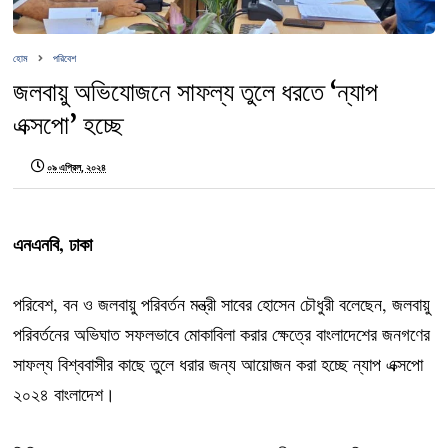
হোম
পরিবেশ
জলবায়ু অভিযোজনে সাফল্য তুলে ধরতে ‘ন্যাপ
এক্সপো’ হচ্ছে
০৯ এপ্রিল, ২০২৪
এনএনবি, ঢাকা
পরিবেশ, বন ও জলবায়ু পরিবর্তন মন্ত্রী সাবের হোসেন চৌধুরী বলেছেন, জলবায়ু
পরিবর্তনের অভিঘাত সফলভাবে মোকাবিলা করার ক্ষেত্রে বাংলাদেশের জনগণের
সাফল্য বিশ্ববাসীর কাছে তুলে ধরার জন্য আয়োজন করা হচ্ছে ন্যাপ এক্সপো
২০২৪ বাংলাদেশ।