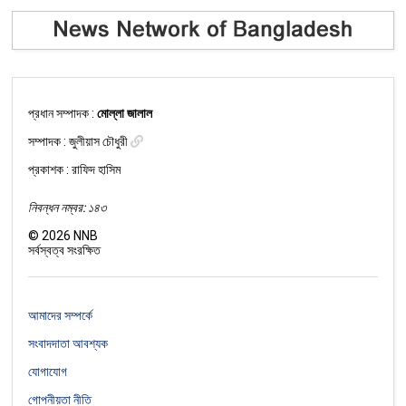
প্রধান সম্পাদক :
মোল্লা জালাল
সম্পাদক :
জুলীয়াস চৌধুরী
প্রকাশক : রাফিদ হাসিম
নিবন্ধন নম্বর: ১৪৩
©
2026
NNB
সর্বস্বত্ব সংরক্ষিত
আমাদের সম্পর্কে
সংবাদদাতা আবশ্যক
যোগাযোগ
গোপনীয়তা নীতি