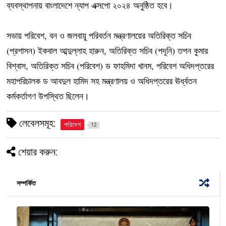
ব্যবস্থাপনায় বাংলাদেশে ন্যাপ এক্সপো ২০২৪ অনুষ্ঠিত হবে।
সভায় পরিবেশ, বন ও জলবায়ু পরিবর্তন মন্ত্রণালয়ের অতিরিক্ত সচিব
(প্রশাসন) ইকবাল আব্দুল্লাহ হারুন, অতিরিক্ত সচিব (পদূনি) তপন কুমার
বিশ্বাস, অতিরিক্ত সচিব (পরিবেশ) ড ফাহমিদা খানম, পরিবেশ অধিদপ্তরের
মহাপরিচালক ড আবদুল হামিদ সহ মন্ত্রণালয় ও অধিদপ্তরের ঊর্ধ্বতন
কর্মকর্তাগণ উপস্থিত ছিলেন।
লেবেলসমূহ:
পরিবেশ
12
শেয়ার করুন:
সম্পর্কিত