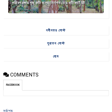
পরিবেশ রক্ষায় গাছ কাটা বন্ধের নির্দেশনা চেয়ে হাইকোর্টে রিট
নবীনতর পোস্ট
পুরাতন পোস্ট
হোম
COMMENTS
FACEBOOK
সর্বশেষ