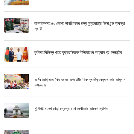
বাংলাদেশসহ ৫০ দেশের নাগরিকদের জন্য যুক্তরাষ্ট্রে ভিসা বন্ড ব্যবস্থা
স্থায়ী
কৃষিসহ বিভিন্ন খাতে যুক্তরাষ্ট্রকে বিনিয়োগের আহ্বান প্রধানমন্ত্রীর
ধর্মের ভিত্তিতে বিভাজনের অপচেষ্টার বিরুদ্ধে ঐক্যবদ্ধ থাকার আহ্বান
ফখরুলের
সুনির্দিষ্ট মামলা ছাড়া গ্রেপ্তার না দেখানোর আদেশ স্থগিত