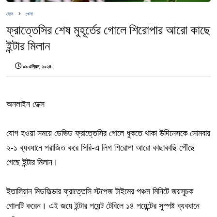
হোম
খেলা
ফ্রাত্তেসির শেষ মুহূর্তের গোলে শিরোপার আরো কাছে
ইন্টার মিলান
০৯ এপ্রিল, ২০২৪
অনলাইন ডেক্স
যোগ হওয়া সময়ে ডেভিড ফ্রাত্তেসির গোলে ধুকতে থাকা উদিনেসকে সোমবার
২-১ ব্যবধানে পরাজিত করে সিরি-এ লিগ শিরোপা আরো কাছাকাছি পৌঁছে
গেছে ইন্টার মিলান।
ইতালিয়ান মিডফিল্ডার ফ্রাত্তেসি স্টপেজ টাইমের পঞ্চম মিনিটে জয়সূচক
গোলটি করেন। এই জয়ে ইন্টার পয়েন্ট টেবিলে ১৪ পয়েন্টের সুস্পষ্ট ব্যবধানে