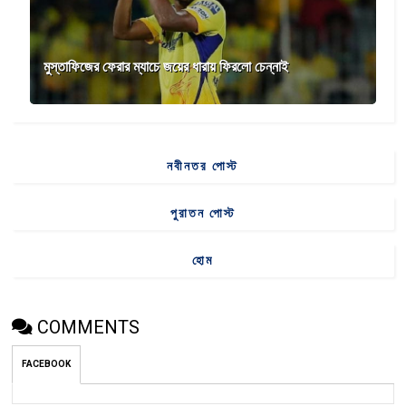
মুস্তাফিজের ফেরার ম্যাচে জয়ের ধারায় ফিরলো চেন্নাই
নবীনতর পোস্ট
পুরাতন পোস্ট
হোম
COMMENTS
FACEBOOK