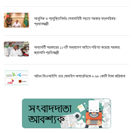
আধুনিক ও প্রযুক্তিনির্ভর সেনাবাহিনী গড়তে সরকার বদ্ধপরিকর :
প্রধানমন্ত্রী
অন্তর্বর্তী সরকারের ১১৭টি অধ্যাদেশ আইনে পরিণত করেছে সরকার:
জ্বালানি প্রতিমন্ত্রী
অবৈধ ভিওআইপি: চার মোবাইল অপারেটরকে ৮.৬৮ কোটি টাকা জরিমানা