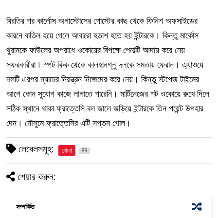
বিরতির পর কার্লোস অগাস্টোসের পোস্টের কাছ থেকে ফিনিশ অফসাইডের
কারনে বাতিল হয়ে গেলে আবারো হতাশ হতে হয় ইন্টারকে। কিন্তু মার্কোস
থুরামকে ফাউলের অপরাধে ওকোয়ের বিপক্ষে পেনাল্টি আদায় করে নেয়
সফরকারীরা। স্পট কিক থেকে কালহানগ্লু দলকে সমতায় ফেরান। এ্যাওয়ে
দলটি এরপর ম্যাচের নিয়ন্ত্রন নিজেদের করে নেয়। কিন্তু স্টপেজ টাইমের
আগে কোন সুযোগ কাজে লাগাতে পারেনি। মার্টিনেজের শট ওকোয়ে রুখে দিলে
সঠিক স্থানে থাকা ফ্রাত্তেসি বল জালে জড়িয়ে ইন্টারকে তিন পয়েন্ট উপহার
দেন। মৌসুমে ফ্রাত্তেসির এটি সপ্তম গোল।
লেবেলসমূহ:
খেলা
89
শেয়ার করুন:
সম্পর্কিত