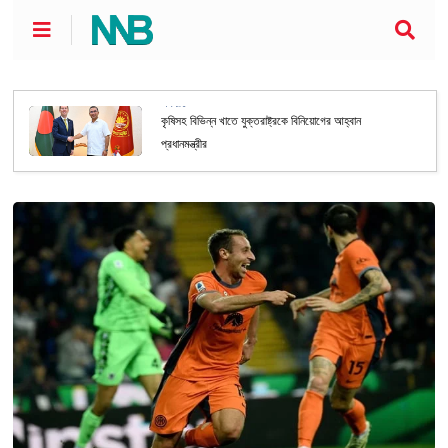
অর্থনীতি
কৃষিসহ বিভিন্ন খাতে যুক্তরাষ্ট্রকে বিনিয়োগের আহ্বান
প্রধানমন্ত্রীর