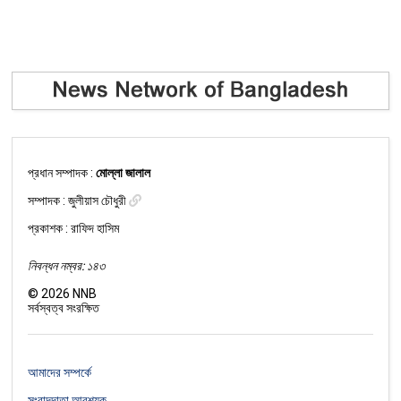
প্রধান সম্পাদক :
মোল্লা জালাল
সম্পাদক :
জুলীয়াস চৌধুরী
প্রকাশক : রাফিদ হাসিম
নিবন্ধন নম্বর: ১৪৩
©
2026
NNB
সর্বস্বত্ব সংরক্ষিত
আমাদের সম্পর্কে
সংবাদদাতা আবশ্যক