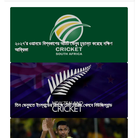
২০২৭’র ওয়ানডে বিশ্বকাপের আটটি ভেন্যু চূড়ান্ত করেছে দক্ষিণ
আফ্রিকা
তিন ভেন্যুতে ইংল্যান্ডের বিপক্ষে টেস্ট সিরিজ খেলবে নিউজিল্যান্ড