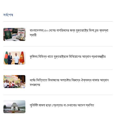
সর্বশেষ
বাংলাদেশসহ ৫০ দেশের নাগরিকদের জন্য যুক্তরাষ্ট্রে ভিসা বন্ড ব্যবস্থা
স্থায়ী
কৃষিসহ বিভিন্ন খাতে যুক্তরাষ্ট্রকে বিনিয়োগের আহ্বান প্রধানমন্ত্রীর
ধর্মের ভিত্তিতে বিভাজনের অপচেষ্টার বিরুদ্ধে ঐক্যবদ্ধ থাকার আহ্বান
ফখরুলের
সুনির্দিষ্ট মামলা ছাড়া গ্রেপ্তার না দেখানোর আদেশ স্থগিত