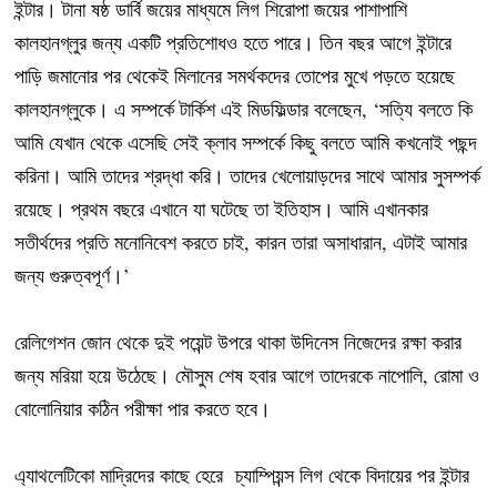
ইন্টার। টানা ষষ্ঠ ডার্বি জয়ের মাধ্যমে লিগ শিরোপা জয়ের পাশাপাশি
কালহানগ্লুর জন্য একটি প্রতিশোধও হতে পারে। তিন বছর আগে ইন্টারে
পাড়ি জমানোর পর থেকেই মিলানের সমর্থকদের তোপের মুখে পড়তে হয়েছে
কালহানগ্লুকে। এ সম্পর্কে টার্কিশ এই মিডফিল্ডার বলেছেন, ‘সত্যি বলতে কি
আমি যেখান থেকে এসেছি সেই ক্লাব সম্পর্কে কিছু বলতে আমি কখনোই পছন্দ
করিনা। আমি তাদের শ্রদ্ধা করি। তাদের খেলোয়াড়দের সাথে আমার সুসম্পর্ক
রয়েছে। প্রথম বছরে এখানে যা ঘটেছে তা ইতিহাস। আমি এখানকার
সতীর্থদের প্রতি মনোনিবেশ করতে চাই, কারন তারা অসাধারান, এটাই আমার
জন্য গুরুত্বপূর্ণ।’
রেলিগেশন জোন থেকে দুই পয়েন্ট উপরে থাকা উদিনেস নিজেদের রক্ষা করার
জন্য মরিয়া হয়ে উঠেছে। মৌসুম শেষ হবার আগে তাদেরকে নাপোলি, রোমা ও
বোলোনিয়ার কঠিন পরীক্ষা পার করতে হবে।
এ্যাথলেটিকো মাদ্রিদের কাছে হেরে চ্যাম্পিয়ন্স লিগ থেকে বিদায়ের পর ইন্টার