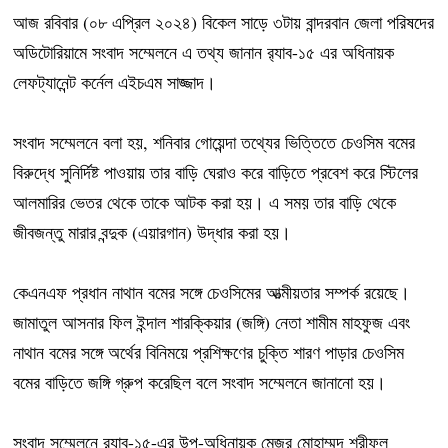
আজ রবিবার (০৮ এপ্রিল ২০২৪) বিকেল সাড়ে ৩টায় বান্দরবান জেলা পরিষদের
অডিটোরিয়ামে সংবাদ সম্মেলনে এ তথ্য জানান র‌্যাব-১৫ এর অধিনায়ক
লেফট্যানেন্ট কর্নেল এইচএম সাজ্জাদ।
সংবাদ সম্মেলনে বলা হয়, শনিবার গোয়েন্দা তথ্যের ভিত্তিতে চেওসিম বমের
বিরুদ্ধে সুনির্দিষ্ট পাওয়ায় তার বাড়ি ঘেরাও করে বাড়িতে প্রবেশ করে স্টিলের
আলমারির ভেতর থেকে তাকে আটক করা হয়। এ সময় তার বাড়ি থেকে
জীবজন্তু মারার বন্দুক (এয়ারগান) উদ্ধার করা হয়।
কেএনএফ প্রধান নাথান বমের সঙ্গে চেওসিমের আত্মীয়তার সম্পর্ক রয়েছে।
জামাতুল আসনার ফিল ইন্দাল শারক্কিয়ার (জঙ্গি) নেতা শামীম মাহফুজ এবং
নাথান বমের সঙ্গে অর্থের বিনিময়ে প্রশিক্ষণের চুক্তি শারণ পাড়ার চেওসিম
বমের বাড়িতে জঙ্গি গ্রুপ করেছিল বলে সংবাদ সম্মেলনে জানানো হয়।
সংবাদ সম্মেলনে র‍্যাব-১৫-এর উপ-অধিনায়ক মেজর মোহাম্মদ শরীফুল