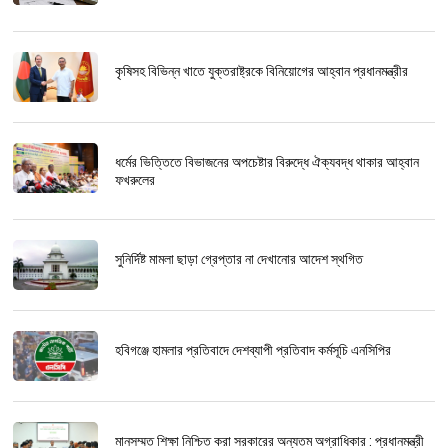
কৃষিসহ বিভিন্ন খাতে যুক্তরাষ্ট্রকে বিনিয়োগের আহ্বান প্রধানমন্ত্রীর
ধর্মের ভিত্তিতে বিভাজনের অপচেষ্টার বিরুদ্ধে ঐক্যবদ্ধ থাকার আহ্বান
ফখরুলের
সুনির্দিষ্ট মামলা ছাড়া গ্রেপ্তার না দেখানোর আদেশ স্থগিত
হবিগঞ্জে হামলার প্রতিবাদে দেশব্যাপী প্রতিবাদ কর্মসূচি এনসিপির
মানসম্মত শিক্ষা নিশ্চিত করা সরকারের অন্যতম অগ্রাধিকার : প্রধানমন্ত্রী