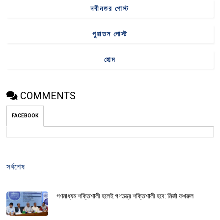
নবীনতর পোস্ট
পুরাতন পোস্ট
হোম
COMMENTS
FACEBOOK
সর্বশেষ
গণমাধ্যম শক্তিশালী হলেই গণতন্ত্র শক্তিশালী হবে: মির্জা ফখরুল