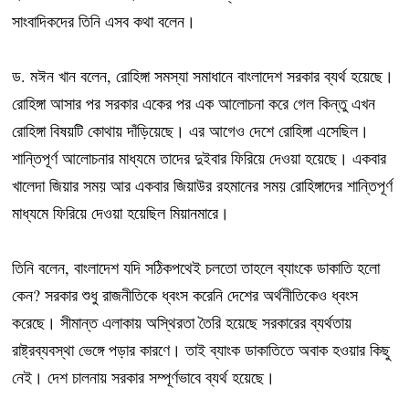
সাংবাদিকদের তিনি এসব কথা বলেন।
ড. মঈন খান বলেন, রোহিঙ্গা সমস্যা সমাধানে বাংলাদেশ সরকার ব্যর্থ হয়েছে।
রোহিঙ্গা আসার পর সরকার একের পর এক আলোচনা করে গেল কিন্তু এখন
রোহিঙ্গা বিষয়টি কোথায় দাঁড়িয়েছে। এর আগেও দেশে রোহিঙ্গা এসেছিল।
শান্তিপূর্ণ আলোচনার মাধ্যমে তাদের দুইবার ফিরিয়ে দেওয়া হয়েছে। একবার
খালেদা জিয়ার সময় আর একবার জিয়াউর রহমানের সময় রোহিঙ্গাদের শান্তিপূর্ণ
মাধ্যমে ফিরিয়ে দেওয়া হয়েছিল মিয়ানমারে।
তিনি বলেন, বাংলাদেশ যদি সঠিকপথেই চলতো তাহলে ব্যাংকে ডাকাতি হলো
কেন? সরকার শুধু রাজনীতিকে ধ্বংস করেনি দেশের অর্থনীতিকেও ধ্বংস
করেছে। সীমান্ত এলাকায় অস্থিরতা তৈরি হয়েছে সরকারের ব্যর্থতায়
রাষ্ট্রব্যবস্থা ভেঙ্গে পড়ার কারণে। তাই ব্যাংক ডাকাতিতে অবাক হওয়ার কিছু
নেই। দেশ চালনায় সরকার সম্পূর্ণভাবে ব্যর্থ হয়েছে।