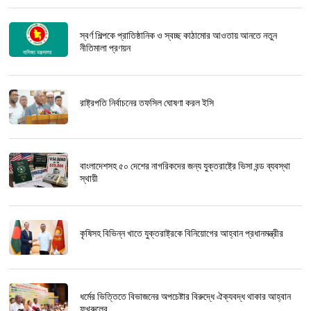
স্বর্ণ শিল্পকে প্রাতিষ্ঠানিক ও স্বচ্ছ কাঠামোর আওতায় আনতে নতুন
নীতিমালা প্রণয়ন
রাষ্ট্রপতি নির্বাচনের তফসিল ঘোষণা করল ইসি
বাংলাদেশসহ ৫০ দেশের নাগরিকদের জন্য যুক্তরাষ্ট্রে ভিসা বন্ড ব্যবস্থা
স্থায়ী
কৃষিসহ বিভিন্ন খাতে যুক্তরাষ্ট্রকে বিনিয়োগের আহ্বান প্রধানমন্ত্রীর
ধর্মের ভিত্তিতে বিভাজনের অপচেষ্টার বিরুদ্ধে ঐক্যবদ্ধ থাকার আহ্বান
ফখরুলের