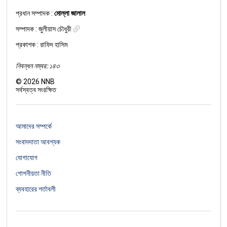
প্রধান সম্পাদক :
মোল্লা জালাল
সম্পাদক :
জুলীয়াস চৌধুরী
প্রকাশক : রাফিদ হাসিম
নিবন্ধন নম্বর: ১৪৩
©
2026
NNB
সর্বস্বত্ব সংরক্ষিত
আমাদের সম্পর্কে
সংবাদদাতা আবশ্যক
যোগাযোগ
গোপনীয়তা নীতি
ব্যবহারের শর্তাবলী