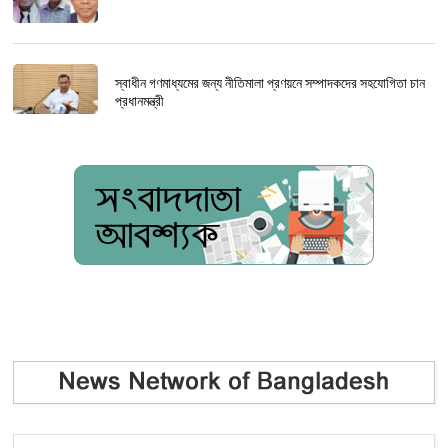
স্বাধীন গণমাধ্যমের জন্য নীতিমালা প্রণয়নে সম্পাদকদের সহযোগিতা চান
প্রধানমন্ত্রী