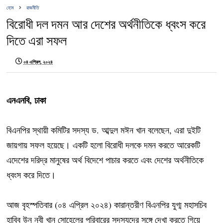
হোম
রাজনীতি
বিরোধী দল দমন আর দেশের অর্থনীতিকে ধ্বংস করে
দিতে এরা সফল
০৪ এপ্রিল, ২০২৪
এনএনবি, ঢাকা
বিএনপির স্থায়ী কমিটির সদস্য ড. আব্দুল মঈন খান বলেছেন, এরা দুইটি
জায়গায় সফল হয়েছে। একটি হলো বিরোধী দলকে দমন করতে আরেকটি
এদেশের দরিদ্র মানুষের অর্থ বিদেশে পাচার করতে এবং দেশের অর্থনীতিকে
ধ্বংস করে দিতে।
আজ বৃহস্পতিবার (০৪ এপ্রিল ২০২৪) কারান্তরীণ বিএনপির যুগ্ম মহাসচিব
হাবিব উন নবী খান সোহেলের পরিবারের সদস্যদের সঙ্গে দেখা করতে গিয়ে