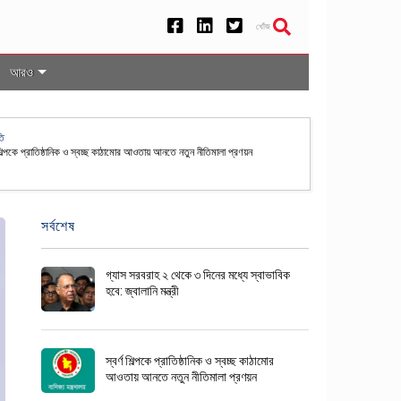
খোঁজ
আরও
েশসহ ৫০ দেশের নাগরিকদের জন্য যুক্তরাষ্ট্রে ভিসা বন্ড ব্যবস্থা স্থায়ী
সর্বশেষ
গ্যাস সরবরাহ ২ থেকে ৩ দিনের মধ্যে স্বাভাবিক
হবে: জ্বালানি মন্ত্রী
স্বর্ণ শিল্পকে প্রাতিষ্ঠানিক ও স্বচ্ছ কাঠামোর
আওতায় আনতে নতুন নীতিমালা প্রণয়ন