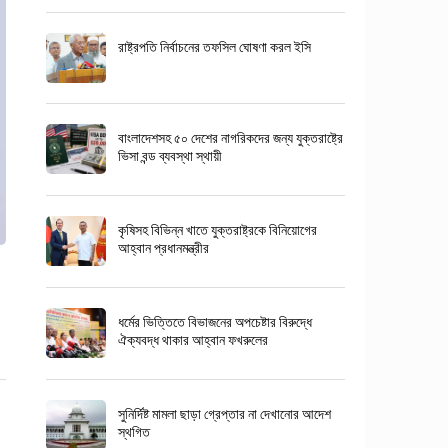
রাষ্ট্রপতি নির্বাচনের তফসিল ঘোষণা করল ইসি
বাংলাদেশসহ ৫০ দেশের নাগরিকদের জন্য যুক্তরাষ্ট্রে
ভিসা বন্ড ব্যবস্থা স্থায়ী
কৃষিসহ বিভিন্ন খাতে যুক্তরাষ্ট্রকে বিনিয়োগের
আহ্বান প্রধানমন্ত্রীর
ধর্মের ভিত্তিতে বিভাজনের অপচেষ্টার বিরুদ্ধে
ঐক্যবদ্ধ থাকার আহ্বান ফখরুলের
সুনির্দিষ্ট মামলা ছাড়া গ্রেপ্তার না দেখানোর আদেশ
স্থগিত