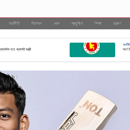
অর্থনীতি
বিনোদন
খেলা
প্রযুক্তি
শিক্ষা
ভ্রমণ
ভ্রমণ
ল ইসি
বাংলাদ