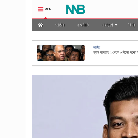
MENU
জাতীয়
রাজনীতি
সারাদেশ
বিশ্ব
জাতীয়
মালা প্রণয়ন
রাষ্ট্রপতি নির্বাচনের তফসিল ঘোষণা কর