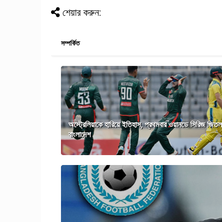
শেয়ার করুন:
সম্পর্কিত
অস্ট্রেলিয়াকে হারিয়ে ইতিহাস, প্রথমবার ওয়ানডে সিরিজ জিতল
বাংলাদেশ