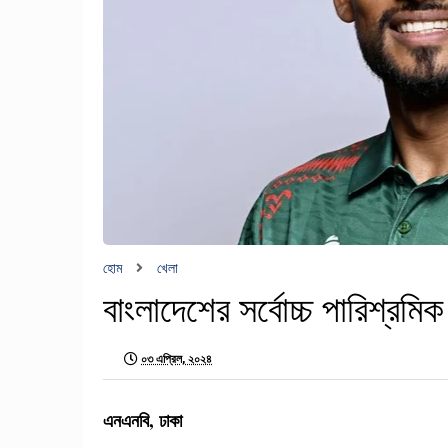
হোম
খেলা
বাংলাদেশের সর্বোচ্চ পারিশ্র
০৩ এপ্রিল, ২০২৪
এনএনবি, ঢাকা