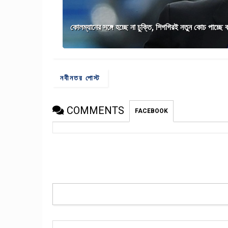
কোলম্যানের সঙ্গে হচ্ছে না চুক্তি, শিগগিরই নতুন কোচ পাচ্ছে 
নবীনতর পোস্ট
COMMENTS
FACEBOOK