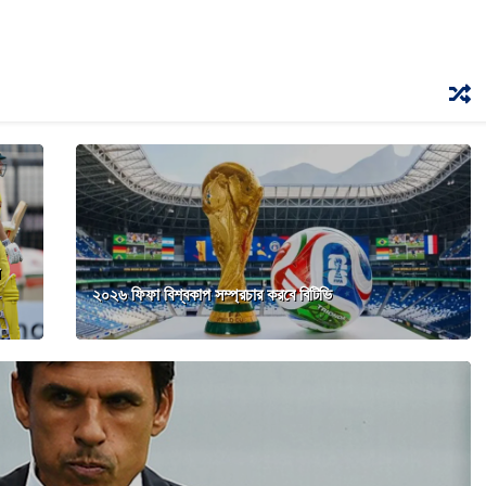
২০২৬ ফিফা বিশ্বকাপ সম্প্রচার করবে বিটিভি