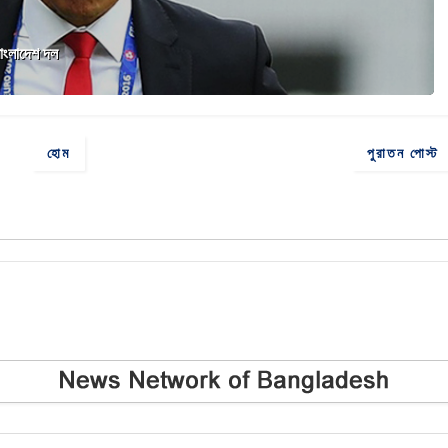
বাংলাদেশ দল
হোম
পুরাতন পোস্ট