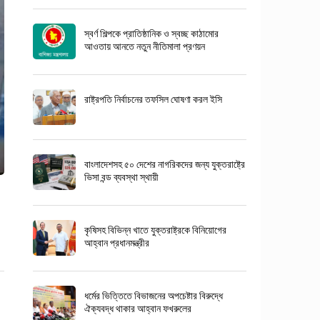
স্বর্ণ শিল্পকে প্রাতিষ্ঠানিক ও স্বচ্ছ কাঠামোর
আওতায় আনতে নতুন নীতিমালা প্রণয়ন
রাষ্ট্রপতি নির্বাচনের তফসিল ঘোষণা করল ইসি
বাংলাদেশসহ ৫০ দেশের নাগরিকদের জন্য যুক্তরাষ্ট্রে
ভিসা বন্ড ব্যবস্থা স্থায়ী
কৃষিসহ বিভিন্ন খাতে যুক্তরাষ্ট্রকে বিনিয়োগের
আহ্বান প্রধানমন্ত্রীর
ধর্মের ভিত্তিতে বিভাজনের অপচেষ্টার বিরুদ্ধে
ঐক্যবদ্ধ থাকার আহ্বান ফখরুলের