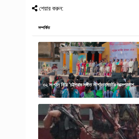
শেয়ার করুন:
সম্পর্কিত
৩২ সংগঠন নিয়ে ‘চট্টগ্রাম সঙ্গীত সংগঠন মোর্চা’র আত্মপ্রকাশ