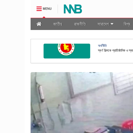
MENU
জাতীয়
রাজনীতি
সারাদেশ
বিশ্ব
অর্থনীতি
স্বর্ণ শিল্পকে প্রাতিষ্ঠানিক ও স্বচ্