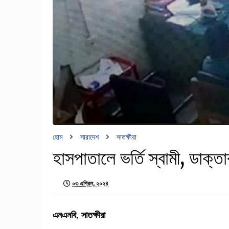
হোম
সারাদেশ
সাতক্ষীরা
হাসপাতালে ভর্তি স্বামী, ডাক্তা
০৩ এপ্রিল, ২০২৪
এনএনবি, সাতক্ষীরা