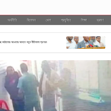
অর্থনীতি
বিনোদন
খেলা
প্রযুক্তি
শিক্ষা
ভ্রমণ
জাতীয়
ছ কাঠামোর আওতায় আনতে নতুন নীতিমালা প্রণয়ন
রাষ্ট্