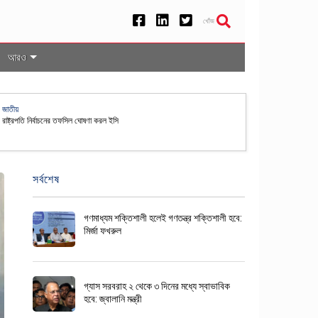
খোঁজ
আরও
রপতি নির্বাচনের তফসিল ঘোষণা করল ইসি
সর্বশেষ
গণমাধ্যম শক্তিশালী হলেই গণতন্ত্র শক্তিশালী হবে:
মির্জা ফখরুল
গ্যাস সরবরাহ ২ থেকে ৩ দিনের মধ্যে স্বাভাবিক
হবে: জ্বালানি মন্ত্রী