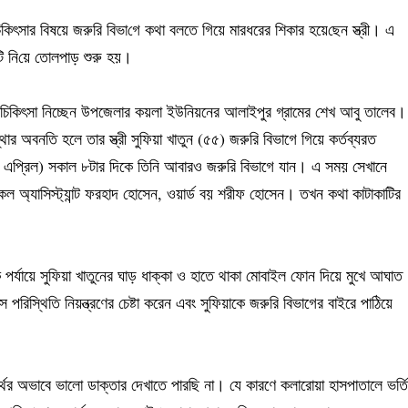
ীর চিকিৎসার বিষয়ে জরুরি বিভা‌গে কথা বলতে গিয়ে মারধরের শিকার হয়ে‌ছেন স্ত্রী। এ
টি নি‌য়ে তোলপাড় শুরু হয়।
ন ধরে চিকিৎসা নিচ্ছেন উপজেলার কয়লা ইউনিয়নের আলাইপুর গ্রামের শেখ আবু তালেব।
র অবনতি হলে তার স্ত্রী সুফিয়া খাতুন (৫৫) জরুরি বিভাগে গিয়ে কর্তব্যরত
(২ এপ্রিল) সকাল ৮টার দিকে তিনি আবারও জরুরি বিভাগে যান। এ সময় সেখানে
 অ্যাসিস্ট্যান্ট ফরহাদ হোসেন, ওয়ার্ড বয় শরীফ হোসেন। তখন কথা কাটাকাটির
 পর্যায়ে সুফিয়া খাতুনের ঘাড় ধাক্কা ও হাতে থাকা মোবাইল ফোন দিয়ে মুখে আঘাত
স্থিতি নিয়ন্ত্রণের চেষ্টা করেন এবং সুফিয়াকে জরুরি বিভাগের বাইরে পাঠিয়ে
্থের অভাবে ভালো ডাক্তার দেখাতে পারছি না। যে কারণে কলারোয়া হাসপাতালে ভর্তি