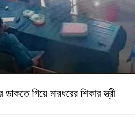
র ডাকতে গিয়ে মারধরের শিকার স্ত্রী