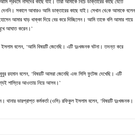
 আমি প্রথমে নার্সদের কাছে যাই। তারা আমাকে নিচে ডাক্তারের কাছে যেতে
ত্ব দেননি। সকালে আবারও আমি ডাক্তারের কাছে যাই। সেখান থে‌কে আমাকে বলেন
সেন আমার ঘাড় ধাক্কা দিয়ে বের করে দিচ্ছিলেন। আমি তাকে বলি আমার গায়ে
 মুখে আঘাত করেন।’
ল ইসলাম বলেন, ‘আমি বিষয়টি জেনেছি। এটি দুঃখজনক ঘটনা। তদন্ত করে
 মাহবুবুর রহমান বলেন, ‘বিষয়টি আমরা জেনেছি এবং সিসি ফুটেজ দেখেছি। এটি
বশ্যই শাস্তির আওতায় নিয়ে আসব।’
। থানার ভারপ্রাপ্ত কর্মকর্তা (ওসি) রফিকুল ইসলাম বলেন, ‘বিষয়টি দুঃখজনক।