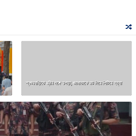
শ্বশুরবাড়িতে স্ত্রীর সঙ্গে ঝগড়া, জামাতাকে রড দিয়ে পিটিয়ে হত্যা