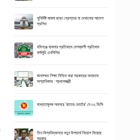
সুনির্দিষ্ট মামলা ছাড়া গ্রেপ্তার না দেখানোর আদেশ
স্থগিত
হবিগঞ্জে হামলার প্রতিবাদে দেশব্যাপী প্রতিবাদ
কর্মসূচি এনসিপির
মানসম্মত শিক্ষা নিশ্চিত করা সরকারের অন্যতম
অগ্রাধিকার : প্রধানমন্ত্রী
বাধ্যতামূলক অবসরে ‘রাতের ভোটের’ যে ৩২ ডিসি
তিন বিশ্ববিদ্যালয়ে নতুন উপাচার্য নিয়োগ দিয়েছে
সরকার