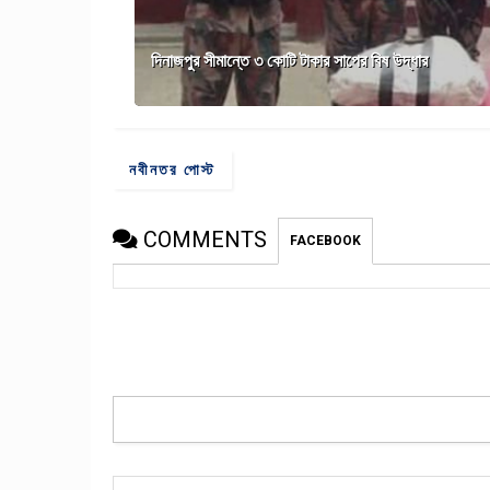
দিনাজপুর সীমান্তে ৩ কোটি টাকার সাপের বিষ উদ্ধার
নবীনতর পোস্ট
COMMENTS
FACEBOOK