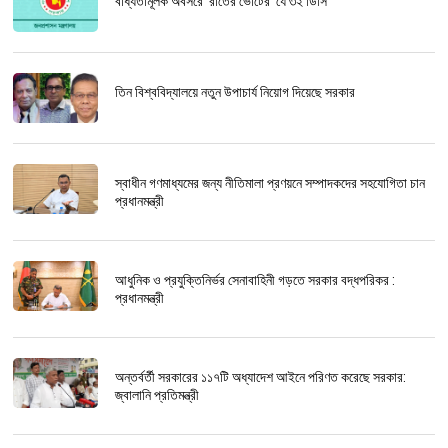
বাধ্যতামূলক অবসরে ‘রাতের ভোটের’ যে ৩২ ডিসি
তিন বিশ্ববিদ্যালয়ে নতুন উপাচার্য নিয়োগ দিয়েছে সরকার
স্বাধীন গণমাধ্যমের জন্য নীতিমালা প্রণয়নে সম্পাদকদের সহযোগিতা চান
প্রধানমন্ত্রী
আধুনিক ও প্রযুক্তিনির্ভর সেনাবাহিনী গড়তে সরকার বদ্ধপরিকর :
প্রধানমন্ত্রী
অন্তর্বর্তী সরকারের ১১৭টি অধ্যাদেশ আইনে পরিণত করেছে সরকার:
জ্বালানি প্রতিমন্ত্রী