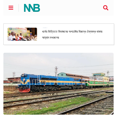
জাতীয়
ধর্মের ভিত্তিতে বিভাজনের অপচেষ্টার বিরুদ্ধে ঐক্যবদ্ধ থাকার
আহ্বান ফখরুলের