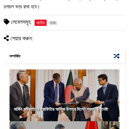
চলাচল বন্ধ রাখা হবে।
লেবেলসমূহ:
জাতীয়
214
শেয়ার করুন:
সম্পর্কিত
মার্কিন কর্মকর্তাদের গ্রাফিতির আর্টবুক উপহার দিলেন প্রধান উপদেষ্টা