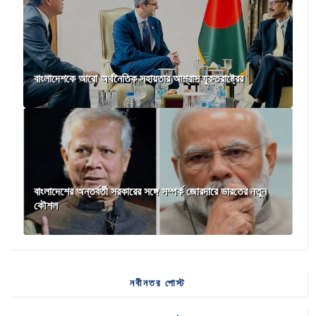
বাংলাদেশকে আরো অর্থনৈতিক সহায়তার আশ্বাস যুক্তরাষ্ট্রের
বাংলাদেশের অন্তর্বর্তী সরকারের সঙ্গে সম্পর্ক জোরদারে ভারতের নতুন
কৌশল
নবীনতর পোস্ট