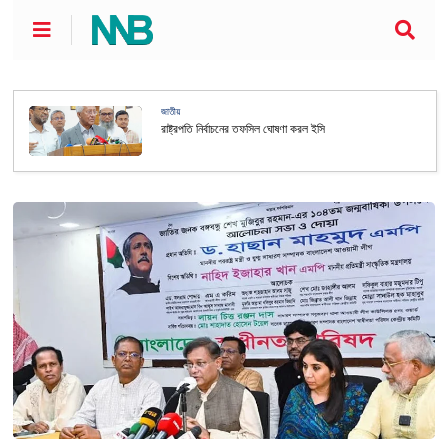
জাতীয়
রাষ্ট্রপতি নির্বাচনের তফসিল ঘোষণা করল ইসি