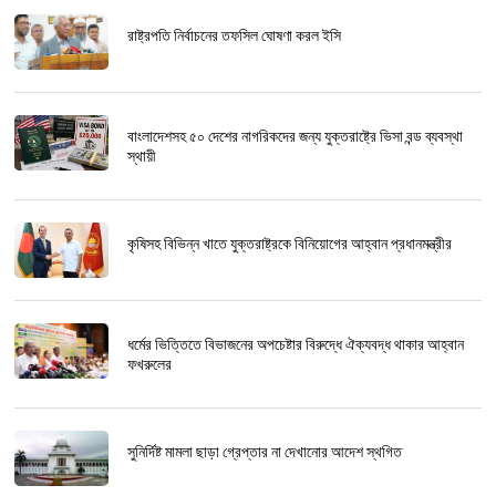
রাষ্ট্রপতি নির্বাচনের তফসিল ঘোষণা করল ইসি
বাংলাদেশসহ ৫০ দেশের নাগরিকদের জন্য যুক্তরাষ্ট্রে ভিসা বন্ড ব্যবস্থা
স্থায়ী
কৃষিসহ বিভিন্ন খাতে যুক্তরাষ্ট্রকে বিনিয়োগের আহ্বান প্রধানমন্ত্রীর
ধর্মের ভিত্তিতে বিভাজনের অপচেষ্টার বিরুদ্ধে ঐক্যবদ্ধ থাকার আহ্বান
ফখরুলের
সুনির্দিষ্ট মামলা ছাড়া গ্রেপ্তার না দেখানোর আদেশ স্থগিত