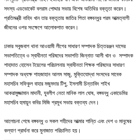
সদস্য এডভোকেট বলরাম পোদ্দার সভায় বিশেষ অতিথির বক্তৃতা করেন।
প্রতিমন্ত্রী নাহিদ খান তার বক্তৃতায় জাতির পিতা বঙ্গবন্ধুর পরম আত্মত্যাগী
জীবনের ওপর সংক্ষেপে আলোকপাত করেন।
ঢাকার সবুজবাগ থানা আওয়ামী লীগের সাধারণ সম্পাদক চিত্তরঞ্জন দাসের
সভাপতিত্বে ও স্বাধীনতা পরিষদের সভাপতি জিন্নাত আলী খান ও সম্পাদক
শাহাদাত হোসেন টয়েলের পরিচালনায় স্বাধীনতা শিক্ষক পরিষদের সাধারণ
সম্পাদক অধ্যক্ষ শাহজাহান আলম সাজু, মুক্তিযোদ্ধা সংসদের সাবেক
মহাসচিব সফিকুল বাহার মজুমদার টিপু, ইসলামী চিন্তাবিদ শাইখ
আকরামুজ্জামান মাদানী, যুবলীগ নেতা মানিক লাল ঘোষ, বঙ্গবন্ধু একাডেমির
মহাসচিব হুমায়ুন কবির মিজি প্রমুখ সভায় বক্তব্য দেন।
আলোচনা শেষে বঙ্গবন্ধু ও সকল শহীদের আত্মার শান্তি এবং দেশ ও মানুষের
কল্যাণ প্রার্থনা করে মুনাজাত পরিচালিত হয়।