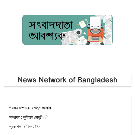
প্রধান সম্পাদক :
মোল্লা জালাল
সম্পাদক :
জুলীয়াস চৌধুরী
প্রকাশক : রাফিদ হাসিম