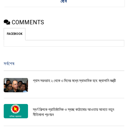
হোম
COMMENTS
FACEBOOK
সর্বশেষ
গ্যাস সরবরাহ ২ থেকে ৩ দিনের মধ্যে স্বাভাবিক হবে: জ্বালানি মন্ত্রী
স্বর্ণ শিল্পকে প্রাতিষ্ঠানিক ও স্বচ্ছ কাঠামোর আওতায় আনতে নতুন
নীতিমালা প্রণয়ন