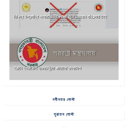
নিষিদ্ধ উগ্রপন্থি সংগঠনের নিষেধাজ্ঞা তুলে নেওয়ার পরিকল্পনা নেই
ইরানে ইসরায়েলি হামলার নিন্দা জানালো বাংলাদেশ
নবীনতর পোস্ট
পুরাতন পোস্ট