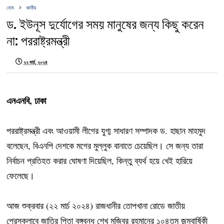
হোম
জাতীয়
ড. ইউনূস দুর্যোগের সময় মানুষের জন্য কিছু করেন
না: পররাষ্ট্রমন্ত্রী
২২ মার্চ, ২০২৪
এনএনবি, ঢাকা
পররাষ্ট্রমন্ত্রী এবং আওয়ামী লীগের যুগ্ম সাধারণ সম্পাদক ড. হাছান মাহমুদ
বলেছেন, বিএনপি দেশকে মগের মুল্লুক বানাতে চেয়েছিল। সে জন্য তারা
নির্বাচন প্রতিহত করার ঘোষণা দিয়েছিল, কিন্তু ব্যর্থ হয়ে খেই হারিয়ে
ফেলেছে।
আজ শুক্রবার (২২ মার্চ ২০২৪) রাজধানীর তোপখানা রোডে জাতীয়
প্রেসক্লাবে জাতির পিতা বঙ্গবন্ধু শেখ মুজিবুর রহমানের ১০৪তম জন্মবার্ষিকী