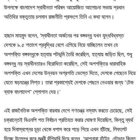
উপলক্ষে বাংলাদেশ স্বাধীনতা পরিষদ আয়োজিত আলোচনা সভায় প্রধান
অতিথির বক্তৃতায় চলমান রাজনীতি প্রসংগে তিনি এ কথা বলেন।
হাছান মাহমুদ বলেন, 'স্বাধীনতা অর্জনের পর বঙ্গবন্ধু যখন যুদ্ধবিধ্বস্ত
দেশকে ৯.৫ শতাংশ প্রবৃদ্ধির বেগে এগিয়ে নিয়ে যাচ্ছিলেন তখন যে
অপশক্তি বঙ্গবন্ধুকে হত্যার পটভূমি তৈরি করেছিল, হত্যায় জড়িত ছিল, শুধু
বঙ্গবন্ধু নয় স্বাধীনতারও বিরোধিতা করেছিল, সেই অপশক্তির ধারাবাহিক
অপশক্তি এখন দেশের উন্নয়ন অগ্রগতি ভেস্তে দিতে, দেশকে পেছেনে নিয়ে
যেতে ষড়যন্ত্রে লিপ্ত। তারা প্রকাশ্যেই দেশকে পেছনে নেওয়ার জন্য ''টেক
ব্যাক বাংলাদেশ'' শ্লোগান দেয়।'
এই রাজনৈতিক অপশক্তি বারবার দেশে গণতন্ত্র নস্যাৎ করতে চেয়েছে, সেই
চক্রান্তেই বিএনপি গত নির্বাচন প্রতিহত করার ঘোষণা দিয়েছিল, কিন্তু ব্যর্থ
হয়ে দিবাস্বপ্নের চূড়া থেকে ধপাস করে পড়ে গিয়ে এখন হাঁটছে, লিফলেট
দিচ্ছে উল্লেখ করে মন্ত্রী হুঁশিয়ারি দিয়ে বলেন, 'আপনারা হাঁটেন, দৌড়ান কিন্তু