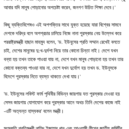
আবার যদি মানুষ পোড়ানোর অপচেষ্টা করেন, জনগণ উচিত শিক্ষা দেবে।'
কিছু ব্যক্তিবিশেষও এই অপশক্তির সাথে যুক্ত হয়েছে যারা বিশ্বের সামনে
দেশকে দরিদ্র বলে অপপ্রচার চালিয়ে নিজে নানা পুরস্কার নেয় উল্লেখ করে
পররাষ্ট্রমন্ত্রী হাছান মাহমুদ বলেন, 'ড. ইউনূসের প্রতি সম্মান রেখেই বলতে
চাই, দেশের মানুষের দু:খ-দুর্দশা নিয়ে তার কোনো চিন্তা নাই। দেশে যখন
বন্যা হয় তখন তাকে পাওয়া যায় না, দেশে যখন মানুষ পোড়ানো হয় তখন তার
কোনো বক্তব্য পাওয়া যায় না, দেশে যখন দুর্যোগ হয় তখন ড. ইউনূসকে
বিদেশে পুরস্কার নিতে ব্যস্ত থাকতে দেখা যায়।'
'ড. ইউনূসের লবিস্ট ফার্ম পৃথিবীর বিভিন্ন জায়গায় যত পুরস্কার দেওয়া হয়
সেসব জায়গায় যোগাযোগ করে পুরস্কার আনে অথচ তিনি দেশের কাজে নাই
-এটি অত্যন্ত হাস্যকর' বলেন মন্ত্রী।
সংস্কৃতি প্রতিমন্ত্রী নাহিদ ইজাহার খান এবং আওয়ামী লীগের জাতীয় কমিটির