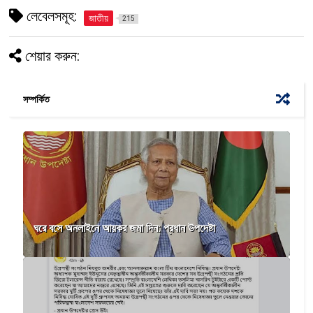
লেবেলসমূহ:
জাতীয়
215
শেয়ার করুন:
সম্পর্কিত
ঘরে বসে অনলাইনে আয়কর জমা দিন: প্রধান উপদেষ্টা