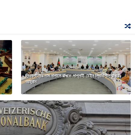
নিত্যপণ্যের দাম নাগালে রাখতে সাপ্লাই-চেইন স্থিতিশীল রাখার
আহ্বান