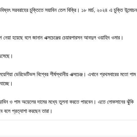
 ভবিষ্যৎ সরবরাহের চুক্তিতে সয়াবিন তেল বিক্রি। ১৮ মার্চ, ২০২৪ এ চুক্তি উন্মোচন
গ নেয়া হয়েছে বলে জানান এক্সচেঞ্জের চেয়ারপারসন আবদুল ওয়াহিদ ওমার।
 এসেছে।
য়েশিয়া ডেরিভেটিভস বিশ্বের শীর্ষস্থানীয় এক্সচেঞ্জ। এখানে প্রথমবারের মতো পাম
যাচ্ছে।
 সয়াবিন ও পাম অয়েলের দামের মধ্যে তুলনা করতে পারবেন। এতে লোকসানের ঝুঁকি
বে বলে প্রত্যাশা করছেন তারা।