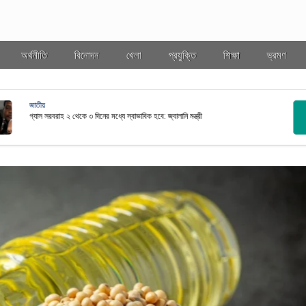
অর্থনীতি
বিনোদন
খেলা
প্রযুক্তি
শিক্ষা
ভ্রমণ
অর্থনী
াভাবিক হবে: জ্বালানি মন্ত্রী
স্বর্ণ