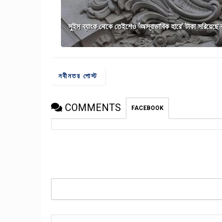
সুইস ব্যাংক থেকে তেইশেও ‘অস্বাভাবিক হারে’ টাকা সরিয়েছে ব
নবীনতর পোস্ট
COMMENTS
FACEBOOK