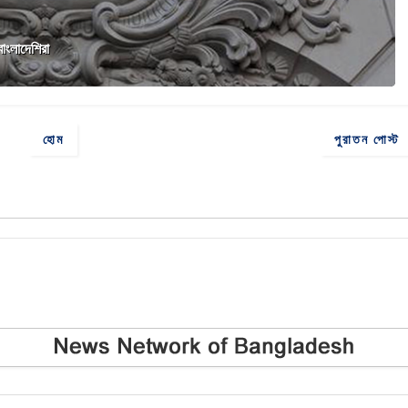
াংলাদেশিরা
হোম
পুরাতন পোস্ট