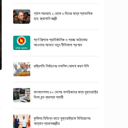
গ্যাস সরবরাহ ২ থেকে ৩ দিনের মধ্যে স্বাভাবিক
হবে: জ্বালানি মন্ত্রী
স্বর্ণ শিল্পকে প্রাতিষ্ঠানিক ও স্বচ্ছ কাঠামোর
আওতায় আনতে নতুন নীতিমালা প্রণয়ন
রাষ্ট্রপতি নির্বাচনের তফসিল ঘোষণা করল ইসি
বাংলাদেশসহ ৫০ দেশের নাগরিকদের জন্য যুক্তরাষ্ট্রে
ভিসা বন্ড ব্যবস্থা স্থায়ী
কৃষিসহ বিভিন্ন খাতে যুক্তরাষ্ট্রকে বিনিয়োগের
আহ্বান প্রধানমন্ত্রীর