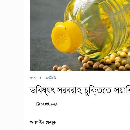
হোম
অর্থনীতি
ভবিষ্যৎ সরবরাহ চুক্তিতে সয়াব
১৫ মার্চ, ২০২৪
অনলাইন ডেস্ক