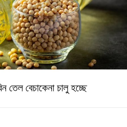
িন তেল বেচাকেনা চালু হচ্ছে