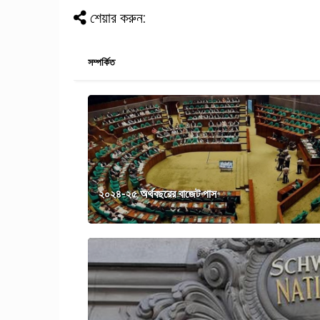
শেয়ার করুন:
সম্পর্কিত
২০২৪-২৫ অর্থবছরের বাজেট পাস