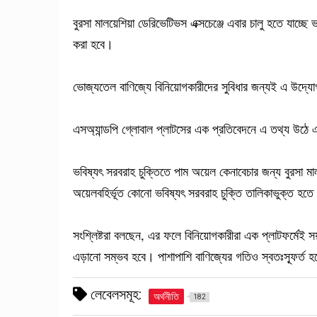
বুরসা মালয়েশিয়া ডেরিভেটিভস এক্সচেঞ্জে এবার চালু হতে যাচ্ছে
করা হবে।
ভোজ্যতেল বাণিজ্যে বিনিয়োগকারীদের সুবিধার জন্যই এ উদ্যো
এসঅ্যান্ডপি গ্লোবাল প্লাটসের এক প্রতিবেদনে এ তথ্য উঠে
ভবিষ্যৎ সরবরাহ চুক্তিতে পাম অয়েল কেনাবেচার জন্য বুরসা মাল
অয়েলবহির্ভূত কোনো ভবিষ্যৎ সরবরাহ চুক্তি তালিকাভুক্ত হতে 
সংশ্লিষ্টরা বলছেন, এর ফলে বিনিয়োগকারীরা এক প্লাটফর্মেই
এড়ানো সম্ভব হবে। পাশাপাশি বাণিজ্যের গতিও স্বতঃস্ফূর্ত হ
লেবেলসমূহ:
অর্থনীতি
182