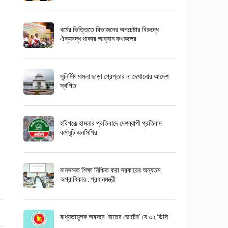
ধর্মের ভিত্তিতে বিভাজনের অপচেষ্টার বিরুদ্ধে
ঐক্যবদ্ধ থাকার আহ্বান ফখরুলের
সুনির্দিষ্ট মামলা ছাড়া গ্রেপ্তার না দেখানোর আদেশ
স্থগিত
হবিগঞ্জে হামলার প্রতিবাদে দেশব্যাপী প্রতিবাদ
কর্মসূচি এনসিপির
মানসম্মত শিক্ষা নিশ্চিত করা সরকারের অন্যতম
অগ্রাধিকার : প্রধানমন্ত্রী
বাধ্যতামূলক অবসরে ‘রাতের ভোটের’ যে ৩২ ডিসি