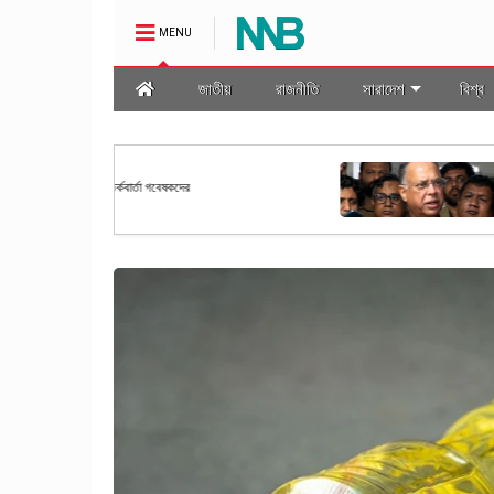
MENU
জাতীয়
রাজনীতি
সারাদেশ
বিশ্ব
জাতীয়
গ্যাস সরবরাহ ২ থেকে ৩ দিনের মধ্যে স্ব