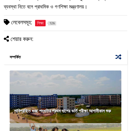
ব্যবস্থা নিতে বলে প্রাথমিক ও গণশিক্ষা মন্ত্রণালয়।
লেবেলসমূহ:
শিক্ষা
126
শেয়ার করুন:
সম্পর্কিত
পাবিপ্রবিতে গুচ্ছ পদ্ধতির প্রথম ধাপের ভর্তি পরীক্ষা আগামীকাল শুরু