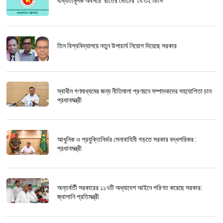
বাধ্যতামূলক অবসরে ‘রাতের ভোটের’ যে ৩২ ডিসি
তিন বিশ্ববিদ্যালয়ে নতুন উপাচার্য নিয়োগ দিয়েছে সরকার
স্বাধীন গণমাধ্যমের জন্য নীতিমালা প্রণয়নে সম্পাদকদের সহযোগিতা চান
প্রধানমন্ত্রী
আধুনিক ও প্রযুক্তিনির্ভর সেনাবাহিনী গড়তে সরকার বদ্ধপরিকর :
প্রধানমন্ত্রী
অন্তর্বর্তী সরকারের ১১৭টি অধ্যাদেশ আইনে পরিণত করেছে সরকার:
জ্বালানি প্রতিমন্ত্রী