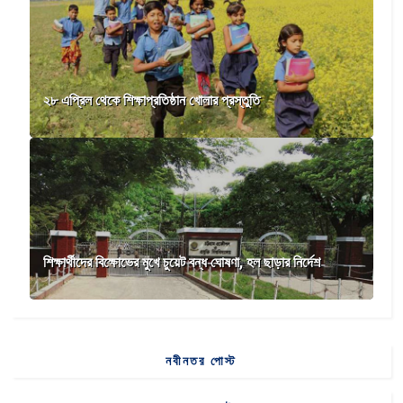
২৮ এপ্রিল থেকে শিক্ষাপ্রতিষ্ঠান খোলার প্রস্তুতি
শিক্ষার্থীদের বিক্ষোভের মুখে চুয়েট বন্ধ ঘোষণা, হল ছাড়ার নির্দেশ
নবীনতর পোস্ট