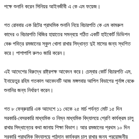
পক্ষে শুনানি করেন সিনিয়র আইনজীবী এ কে এম ফয়েজ।
গত রোববার এক রিটের প্রাথমিক শুনানি নিয়ে বিচারপতি কে এম কামরুল
কাদের ও বিচারপতি খিজির হায়াতের সমন্বয়ে গঠিত একটি হাইকোর্ট ডিভিশন
বেঞ্চ পবিত্র রমজানের স্কুল খোলা রাখার সিদ্ধান্ত দুই মাসের জন্য স্থগিত
করে। পাশাপাশি রুলও জারি করেন।
এই আদেশের বিরুদ্ধে রাষ্ট্রপক্ষ আবেদন করে। চেম্বার কোর্ট বিচারপতি এম,
ইনায়েতুর রহিম গতকাল আবেদনটি আজ মঙ্গলবার আপিল বিভাগের পূর্নাঙ্গ বেঞ্চে
শুনানির জন্য নির্ধারণ করেন।
গত ৮ ফেব্রুয়ারি এক আদেশে ১১ থেকে ২৫ মার্চ পর্যন্ত মোট ১৫ দিন
সরকারি-বেসরকারি মাধ্যমিক ও নিম্ন মাধ্যমিক বিদ্যালয়ে শ্রেণি কার্যক্রম চালু
রাখার সিদ্ধান্তের কথা জানায় শিক্ষা বিভাগ। আর রমজানের প্রথম ১০ দিন
সরকারি প্রাথমিক বিদ্যালয়ে পাঠদান কার্যক্রম চালু রাখার জন্য প্রয়োজনীয়