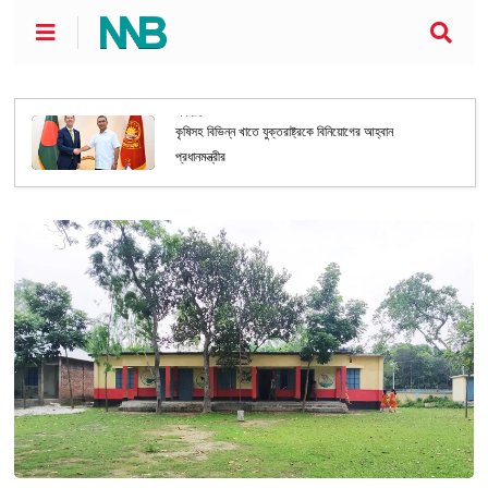
অর্থনীতি
কৃষিসহ বিভিন্ন খাতে যুক্তরাষ্ট্রকে বিনিয়োগের আহ্বান
প্রধানমন্ত্রীর