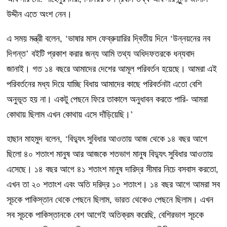
উদ্দীন এতে অংশ নেন।
এ সময় মন্ত্রী বলেন, ‘ভাষার মাস ফেব্রুয়ারির দ্বিতীয় দিনে ‘উন্নয়নের নব
দিগন্ত’ বইটি প্রকাশ করার জন্য আমি তথ্য অধিদফতরকে ধন্যবাদ
জানাই। গত ১৪ বছরে আমাদের দেশের আমূল পরিবর্তন হয়েছে। আমরা এই
পরিবর্তনের মধ্য দিয়ে যাচ্ছি বিধায় আমাদের কাছে পরিবর্তনটা এতো বেশি
অনুভূত হয় না। একটু পেছনে ফিরে তাকালে অনুধাবন করতে পারি- আমরা
কোথায় ছিলাম এখন কোথায় এসে দাঁড়িয়েছি।’
হাছান মাহমুদ বলেন, ‘বিদ্যুৎ সুবিধার আওতায় আজ থেকে ১৪ বছর আগে
ছিলো ৪০ শতাংশ মানুষ আর আজকে শতভাগ মানুষ বিদ্যুৎ সুবিধার আওতায়
এসেছে। ১৪ বছর আগে ৪১ শতাংশ মানুষ দারিদ্র সীমার নিচে বসবাস করতো,
এখন তা ২০ শতাংশ এবং অতি দরিদ্র ১০ শতাংশ। ১৪ বছর আগে আমরা সব
সূচকে পাকিস্তান থেকে পেছনে ছিলাম, ভারত থেকেও পেছনে ছিলাম। এখন
সব সূচকে পাকিস্তানকে বেশ আগেই অতিক্রম করেছি, বেশিরভাগ সূচকে