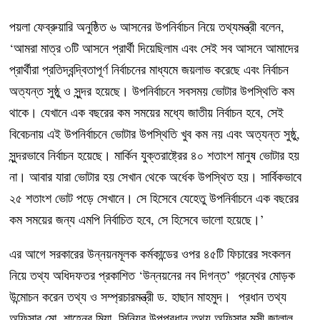
পয়লা ফেব্রুয়ারি অনুষ্ঠিত ৬ আসনের উপনির্বাচন নিয়ে তথ্যমন্ত্রী বলেন,
‘আমরা মাত্র ৩টি আসনে প্রার্থী দিয়েছিলাম এবং সেই সব আসনে আমাদের
প্রার্থীরা প্রতিদ্বন্দ্বিতাপূর্ণ নির্বাচনের মাধ্যমে জয়লাভ করেছে এবং নির্বাচন
অত্যন্ত সুষ্ঠু ও সুন্দর হয়েছে। উপনির্বাচনে সবসময় ভোটার উপস্থিতি কম
থাকে। যেখানে এক বছরের কম সময়ের মধ্যে জাতীয় নির্বাচন হবে, সেই
বিবেচনায় এই উপনির্বাচনে ভোটার উপস্থিতি খুব কম নয় এবং অত্যন্ত সুষ্ঠু,
সুন্দরভাবে নির্বাচন হয়েছে। মার্কিন যুক্তরাষ্ট্রের ৪০ শতাংশ মানুষ ভোটার হয়
না। আবার যারা ভোটার হয় সেখান থেকে অর্ধেক উপস্থিত হয়। সার্বিকভাবে
২৫ শতাংশ ভোট পড়ে সেখানে। সে হিসেবে যেহেতু উপনির্বাচনে এক বছরের
কম সময়ের জন্য এমপি নির্বাচিত হবে, সে হিসেবে ভালো হয়েছে।’
এর আগে সরকারের উন্নয়নমূলক কর্মকান্ডের ওপর ৪৫টি ফিচারের সংকলন
নিয়ে তথ্য অধিদফতর প্রকাশিত ‘উন্নয়নের নব দিগন্ত’ গ্রন্থের মোড়ক
উন্মোচন করেন তথ্য ও সম্প্রচারমন্ত্রী ড. হাছান মাহমুদ। প্রধান তথ্য
অফিসার মো. শাহেনুর মিয়া, সিনিয়র উপপ্রধান তথ্য অফিসার মুন্সী জালাল