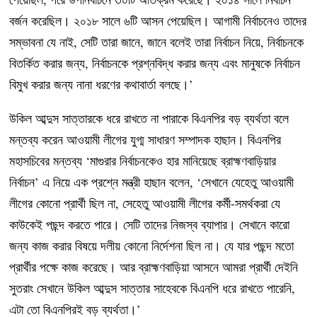
বর্জন করেছিল। ২০১৮ সালে ৬টি আসন পেয়েছিল। আগামী নির্বাচনেও তাদের
সম্ভাবনা যে নাই, সেটি তারা জানে, জানে বলেই তারা নির্বাচন নিয়ে, নির্বাচনকে
বিতর্কিত করার জন্য, নির্বাচনকে প্রশ্নবিদ্ধ করার জন্য এবং মানুষকে নির্বাচন
বিমুখ করার জন্য নানা ধরণের কথাবার্তা বলছে।’
উকিল আব্দুস সাত্তারকে ধরে রাখতে না পারাকে বিএনপির বড় ব্যর্থতা বলে
মন্তব্য করেন আওয়ামী লীগের যুগ্ম সাধারণ সম্পাদক হাছান। বিএনপির
মহাসচিবের মন্তব্য ‘মাগুরার নির্বাচনকেও হার মানিয়েছে ব্রাহ্মণবাড়িয়ার
নির্বাচন’ এ নিয়ে এক প্রশ্নে মন্ত্রী হাছান বলেন, ‘সেখানে যেহেতু আওয়ামী
লীগের কোনো প্রার্থী ছিল না, সেহেতু আওয়ামী লীগের কর্মী-সমর্থকরা যে
কাউকেই পছন্দ করতে পারে। সেটি তাদের নিজস্ব ব্যাপার। সেখানে কারো
জন্য কাজ করার বিষয়ে দলীয় কোনো নির্দেশনা ছিল না। যে যার পছন্দ মতো
প্রার্থীর পক্ষে কাজ করেছে। আর ব্রাহ্মণবাড়িয়া আসনে আমরা প্রার্থী দেইনি
সুতরাং সেখানে উকিল আব্দুস সাত্তার সাহেবকে বিএনপি ধরে রাখতে পারেনি,
এটা তো বিএনপিরই বড় ব্যর্থতা।’