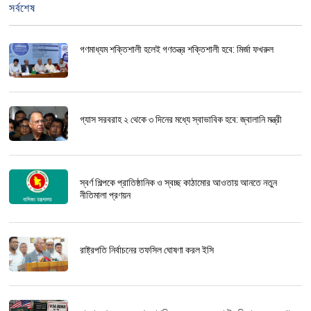
সর্বশেষ
গণমাধ্যম শক্তিশালী হলেই গণতন্ত্র শক্তিশালী হবে: মির্জা ফখরুল
গ্যাস সরবরাহ ২ থেকে ৩ দিনের মধ্যে স্বাভাবিক হবে: জ্বালানি মন্ত্রী
স্বর্ণ শিল্পকে প্রাতিষ্ঠানিক ও স্বচ্ছ কাঠামোর আওতায় আনতে নতুন
নীতিমালা প্রণয়ন
রাষ্ট্রপতি নির্বাচনের তফসিল ঘোষণা করল ইসি