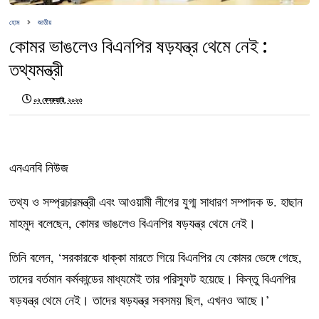
হোম
জাতীয়
কোমর ভাঙলেও বিএনপির ষড়যন্ত্র থেমে নেই :
তথ্যমন্ত্রী
০২ ফেব্রুয়ারি, ২০২৩
এনএনবি নিউজ
তথ্য ও সম্প্রচারমন্ত্রী এবং আওয়ামী লীগের যুগ্ম সাধারণ সম্পাদক ড. হাছান
মাহমুদ বলেছেন, কোমর ভাঙলেও বিএনপির ষড়যন্ত্র থেমে নেই।
তিনি বলেন, ‘সরকারকে ধাক্কা মারতে গিয়ে বিএনপির যে কোমর ভেঙ্গে গেছে,
তাদের বর্তমান কর্মকান্ডের মাধ্যমেই তার পরিস্ফুট হয়েছে। কিন্তু বিএনপির
ষড়যন্ত্র থেমে নেই। তাদের ষড়যন্ত্র সবসময় ছিল, এখনও আছে।’