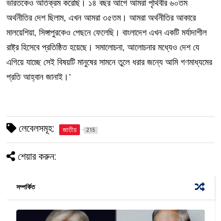
ভারতকেও অতিক্রম করেছি। ১৪ বছর আগে আমরা পৃথিবীর ৬০তম
অর্থনীতির দেশ ছিলাম, এখন আমরা ৩৫তম। আমরা অর্থনীতির আকারে
মালয়েশিয়া, সিঙ্গাপুরকেও পেছনে ফেলেছি। বাংলাদেশ এখন একটি মর্যাদাশীল
রাষ্ট্র হিসেবে প্রতিষ্ঠিত হয়েছে। সমালোচনা, আলোচনার মধ্যেও দেশ যে
এগিয়ে যাচ্ছে সেই বিষয়টি মানুষের সামনে তুলে ধরার জন্যে আমি গণমাধ্যমের
প্রতি আহ্বান জানাই।’
লেবেলসমূহ:
জাতীয়
215
শেয়ার করুন:
সম্পর্কিত