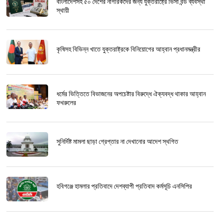
বাংলাদেশসহ ৫০ দেশের নাগরিকদের জন্য যুক্তরাষ্ট্রে ভিসা বন্ড ব্যবস্থা
স্থায়ী
কৃষিসহ বিভিন্ন খাতে যুক্তরাষ্ট্রকে বিনিয়োগের আহ্বান প্রধানমন্ত্রীর
ধর্মের ভিত্তিতে বিভাজনের অপচেষ্টার বিরুদ্ধে ঐক্যবদ্ধ থাকার আহ্বান
ফখরুলের
সুনির্দিষ্ট মামলা ছাড়া গ্রেপ্তার না দেখানোর আদেশ স্থগিত
হবিগঞ্জে হামলার প্রতিবাদে দেশব্যাপী প্রতিবাদ কর্মসূচি এনসিপির