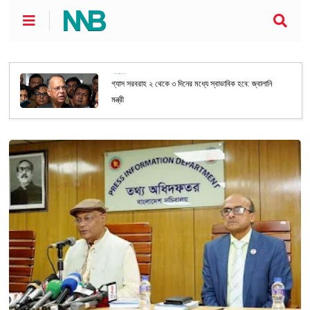
জাতীয়
গ্যাস সরবরাহ ২ থেকে ৩ দিনের মধ্যে স্বাভাবিক হবে: জ্বালানি
মন্ত্রী