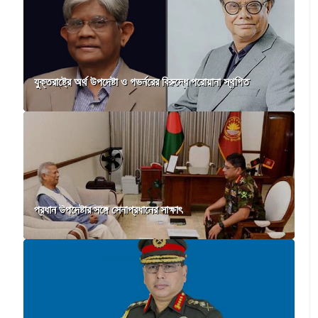
যুক্তরাষ্ট্রে অর্থ উপদেষ্টা ও গভর্নরের বিরুদ্ধে পরোয়ানা স্থগিত
প্রধান উপদেষ্টার সঙ্গে সেনাপ্রধানের সাক্ষাৎ