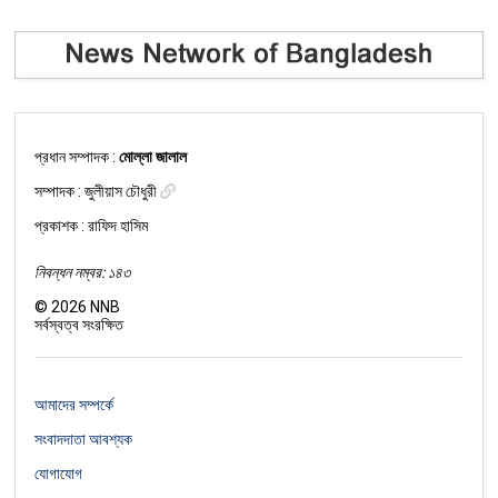
প্রধান সম্পাদক :
মোল্লা জালাল
সম্পাদক :
জুলীয়াস চৌধুরী
প্রকাশক : রাফিদ হাসিম
নিবন্ধন নম্বর: ১৪৩
©
2026
NNB
সর্বস্বত্ব সংরক্ষিত
আমাদের সম্পর্কে
সংবাদদাতা আবশ্যক
যোগাযোগ