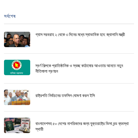
সর্বশেষ
গ্যাস সরবরাহ ২ থেকে ৩ দিনের মধ্যে স্বাভাবিক হবে: জ্বালানি মন্ত্রী
স্বর্ণ শিল্পকে প্রাতিষ্ঠানিক ও স্বচ্ছ কাঠামোর আওতায় আনতে নতুন
নীতিমালা প্রণয়ন
রাষ্ট্রপতি নির্বাচনের তফসিল ঘোষণা করল ইসি
বাংলাদেশসহ ৫০ দেশের নাগরিকদের জন্য যুক্তরাষ্ট্রে ভিসা বন্ড ব্যবস্থা
স্থায়ী