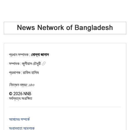
প্রধান সম্পাদক :
মোল্লা জালাল
সম্পাদক :
জুলীয়াস চৌধুরী
প্রকাশক : রাফিদ হাসিম
নিবন্ধন নম্বর: ১৪৩
©
2026
NNB
সর্বস্বত্ব সংরক্ষিত
আমাদের সম্পর্কে
সংবাদদাতা আবশ্যক