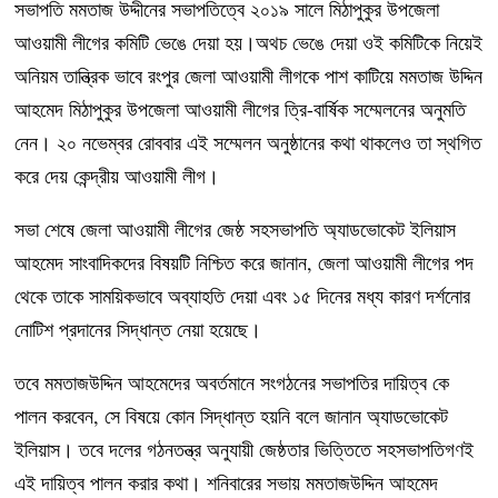
সভাপতি মমতাজ উদ্দীনের সভাপতিত্বে ২০১৯ সালে মিঠাপুকুর উপজেলা
আওয়ামী লীগের কমিটি ভেঙে দেয়া হয়।অথচ ভেঙে দেয়া ওই কমিটিকে নিয়েই
অনিয়ম তান্ত্রিক ভাবে রংপুর জেলা আওয়ামী লীগকে পাশ কাটিয়ে মমতাজ উদ্দিন
আহমেদ মিঠাপুকুর উপজেলা আওয়ামী লীগের ত্রি-বার্ষিক সম্মেলনের অনুমতি
নেন। ২০ নভেম্বর রোববার এই সম্মেলন অনুষ্ঠানের কথা থাকলেও তা স্থগিত
করে দেয় কেন্দ্রীয় আওয়ামী লীগ।
সভা শেষে জেলা আওয়ামী লীগের জেষ্ঠ সহসভাপতি অ্যাডভোকেট ইলিয়াস
আহমেদ সাংবাদিকদের বিষয়টি নিশ্চিত করে জানান, জেলা আওয়ামী লীগের পদ
থেকে তাকে সাময়িকভাবে অব্যাহতি দেয়া এবং ১৫ দিনের মধ্য কারণ দর্শনোর
নোটিশ প্রদানের সিদ্ধান্ত নেয়া হয়েছে।
তবে মমতাজউদ্দিন আহমেদের অবর্তমানে সংগঠনের সভাপতির দায়িত্ব কে
পালন করবেন, সে বিষয়ে কোন সিদ্ধান্ত হয়নি বলে জানান অ্যাডভোকেট
ইলিয়াস। তবে দলের গঠনতন্ত্র অনুযায়ী জেষ্ঠতার ভিত্তিতে সহসভাপতিগণই
এই দায়িত্ব পালন করার কথা। শনিবারের সভায় মমতাজউদ্দিন আহমেদ