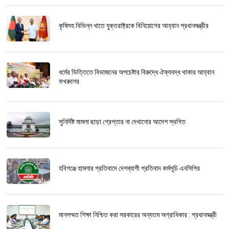
কৃষিসহ বিভিন্ন খাতে যুক্তরাষ্ট্রকে বিনিয়োগের আহ্বান প্রধানমন্ত্রীর
ধর্মের ভিত্তিতে বিভাজনের অপচেষ্টার বিরুদ্ধে ঐক্যবদ্ধ থাকার আহ্বান
ফখরুলের
সুনির্দিষ্ট মামলা ছাড়া গ্রেপ্তার না দেখানোর আদেশ স্থগিত
হবিগঞ্জে হামলার প্রতিবাদে দেশব্যাপী প্রতিবাদ কর্মসূচি এনসিপির
মানসম্মত শিক্ষা নিশ্চিত করা সরকারের অন্যতম অগ্রাধিকার : প্রধানমন্ত্রী