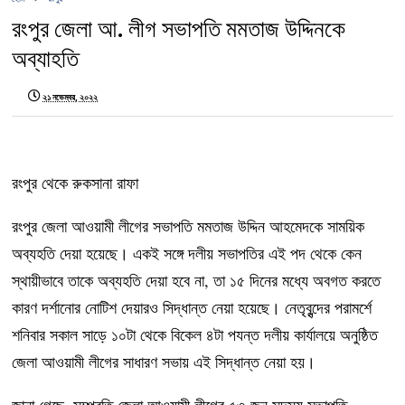
রংপুর জেলা আ. লীগ সভাপতি মমতাজ উদ্দিনকে
অব্যাহতি
২১ নভেম্বর, ২০২২
রংপুর থেকে রুকসানা রাফা
রংপুর জেলা আওয়ামী লীগের সভাপতি মমতাজ উদ্দিন আহমেদকে সাময়িক
অব্যহতি দেয়া হয়েছে। একই সঙ্গে দলীয় সভাপতির এই পদ থেকে কেন
স্থায়ীভাবে তাকে অব্যহতি দেয়া হবে না, তা ১৫ দিনের মধ্যে অবগত করতে
কারণ দর্শানোর নোটিশ দেয়ারও সিদ্ধান্ত নেয়া হয়েছে। নেতৃবৃন্দের পরামর্শে
শনিবার সকাল সাড়ে ১০টা থেকে বিকেল ৪টা পযন্ত দলীয় কার্যালয়ে অনুষ্ঠিত
জেলা আওয়ামী লীগের সাধারণ সভায় এই সিদ্ধান্ত নেয়া হয়।
জানা গেছে, সম্প্রতি জেলা আওয়ামী লীগের ৫৩ জন সদস্য সভাপতি