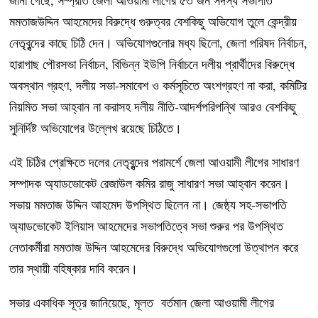
মমতাজউদ্দিন আহমেদের বিরুদ্ধে গুরুত্বর বেশকিছু অভিযোগ তুলে কেন্দ্রীয়
নেতৃবৃন্দের কাছে চিঠি দেন। অভিযোগগুলোর মধ্য ছিলো, জেলা পরিষদ নির্বাচন,
হারাগাছ পৌরসভা নির্বাচন, বিভিন্ন ইউপি নির্বাচনে দলীয় প্রার্থীদের বিরুদ্ধে
অবস্থান গ্রহণ, দলীয় সভা-সমাবেশ ও কর্মসূচিতে অংশগ্রহণ না করা, কমিটির
নিয়মিত সভা আহ্বান না করাসহ দলীয় নীতি-আদর্শপরিপন্থি আরও বেশকিছু
সুনির্দিষ্ট অভিযোগের উল্লেখ রয়েছে চিঠিতে।
এই চিঠির প্রেক্ষিতে দলের নেতৃবৃন্দের পরামর্শে জেলা আওয়ামী লীগের সাধারণ
সম্পাদক অ্যাডভোকেট রেজাউল কমির রাজু সাধারণ সভা আহ্বান করেন।
সভায় মমতাজ উদ্দিন আহমেদ উপস্থিত ছিলেন না। জেষ্ঠ্য সহ-সভাপতি
অ্যাডভোকেট ইলিয়াস আহমেদের সভাপতিত্বে সভা শুরুর পর উপস্থিত
নেতাকর্মীরা মমতাজ উদ্দিন আহমেদের বিরুদ্ধে অভিযোগগুলো উত্থাপন করে
তার স্থায়ী বহিষ্কার দাবি করেন।
সভার একাধিক সূত্র জানিয়েছে, মূলত বর্তমান জেলা আওয়ামী লীগের