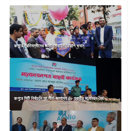
রংপুরে প্রতিবন্ধীদের জন্য মোবাইল থেরাপি ভ্যান
রংপুরে সিটি নির্বাচনে আ.লীগ-জাপাসহ ১০ প্রার্থীর মনোনয়ন বৈধ