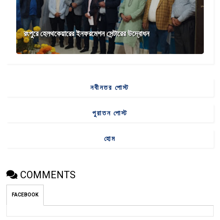
রংপুরে হেলথকেয়ারের ইনফরমেশন সেন্টারের উদ্বোধন
নবীনতর পোস্ট
পুরাতন পোস্ট
হোম
COMMENTS
FACEBOOK